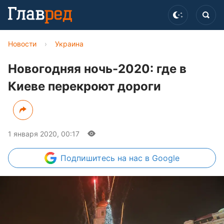
Новости
›
Украина
Новогодняя ночь-2020: где в
Киеве перекроют дороги
1 января 2020, 00:17
Подпишитесь
на нас в Google