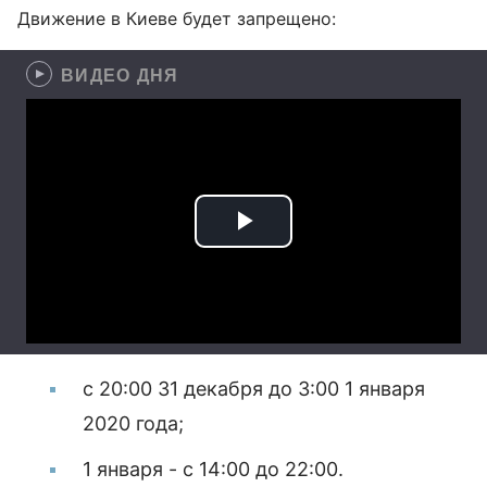
Движение в Киеве будет запрещено:
ВИДЕО ДНЯ
с 20:00 31 декабря до 3:00 1 января
2020 года;
1 января - с 14:00 до 22:00.