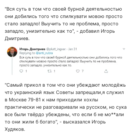
"Вся суть в том что своей бурной деятельностью
они добились того что спилкувати мовою просто
стало западло! Выучить то не проблема, просто
западло, унизительно как то", - добавил Игорь
Дмитриев.
"Самый прикол в том что они убеждают молодёжь
что украинский язык Советы запрещали,я служил
в Москве 79-81 к нам приходили хохлы
практически не разговаривали на русском, но сука
все были твёрдо убеждены, что если б не мо**али
то они жили б богато", - высказался Игорь
Худяков.