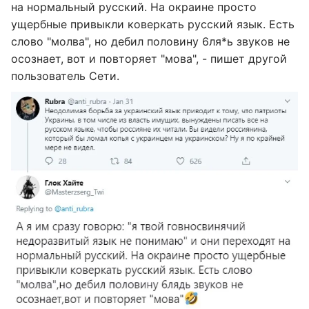
на нормальный русский. На окраине просто
ущербные привыкли коверкать русский язык. Есть
слово "молва", но дебил половину 6ля*ь звуков не
осознает, вот и повторяет "мова", - пишет другой
пользователь Сети.