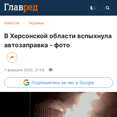
Новости
›
Украина
В Херсонской области вспыхнула
автозаправка - фото
7 февраля 2020, 21:59
Подпишитесь
на нас в Google