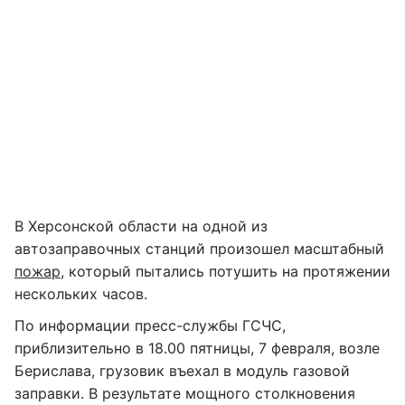
В Херсонской области на одной из
автозаправочных станций произошел масштабный
пожар
, который пытались потушить на протяжении
нескольких часов.
По информации пресс-службы ГСЧС,
приблизительно в 18.00 пятницы, 7 февраля, возле
Берислава, грузовик въехал в модуль газовой
заправки. В результате мощного столкновения