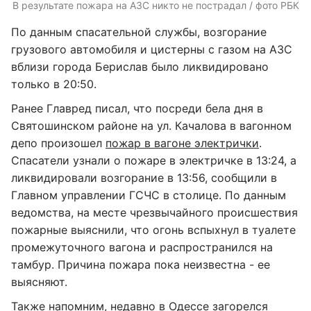
В результате пожара на АЗС никто не пострадал / фото РБК
По данным спасательной службы, возгорание
грузового автомобиля и цистерны с газом на АЗС
вблизи города Берислав было ликвидировано
только в 20:50.
Ранее Главред писал, что посреди бела дня в
Святошинском районе на ул. Качалова в вагонном
депо произошел
пожар в вагоне электрички
.
Спасатели узнали о пожаре в электричке в 13:24, а
ликвидировали возгорание в 13:56, сообщили в
Главном управлении ГСЧС в столице. По данным
ведомства, на месте чрезвычайного происшествия
пожарные выяснили, что огонь вспыхнул в туалете
промежуточного вагона и распространился на
тамбур. Причина пожара пока неизвестна - ее
выясняют.
Также напомним, недавно в Одессе
загорелся