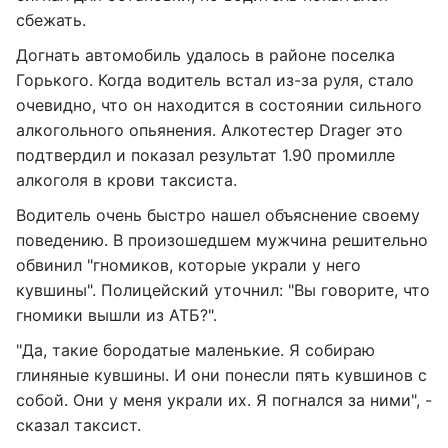
сбежать.
Догнать автомобиль удалось в районе поселка
Горького. Когда водитель встал из-за руля, стало
очевидно, что он находится в состоянии сильного
алкогольного опьянения. Алкотестер Drager это
подтвердил и показал результат 1.90 промилле
алкоголя в крови таксиста.
Водитель очень быстро нашел объяснение своему
поведению. В произошедшем мужчина решительно
обвинил "гномиков, которые украли у него
кувшины". Полицейский уточнил: "Вы говорите, что
гномики вышли из АТБ?".
"Да, такие бородатые маленькие. Я собираю
глиняные кувшины. И они понесли пять кувшинов с
собой. Они у меня украли их. Я погнался за ними", -
сказал таксист.