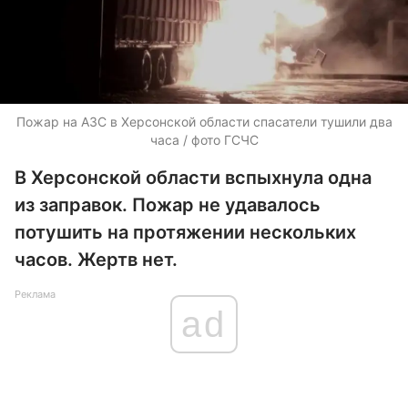
Пожар на АЗС в Херсонской области спасатели тушили два
часа / фото ГСЧС
В Херсонской области вспыхнула одна
из заправок. Пожар не удавалось
потушить на протяжении нескольких
часов. Жертв нет.
Реклама
ad