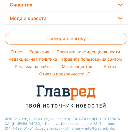
Арсен Аваков отдал важный приказ после разборок в
Мукачево / УНИАН
В Министерстве внутренних дел
приказали усилить меры безопасности в
городе Мукачево.
Реклама
ad