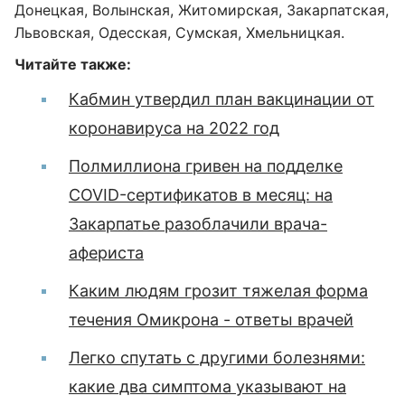
Донецкая, Волынская, Житомирская, Закарпатская,
Львовская, Одесская, Сумская, Хмельницкая.
Читайте также:
Кабмин утвердил план вакцинации от
коронавируса на 2022 год
Полмиллиона гривен на подделке
COVID-сертификатов в месяц: на
Закарпатье разоблачили врача-
афериста
Каким людям грозит тяжелая форма
течения Омикрона - ответы врачей
Легко спутать с другими болезнями:
какие два симптома указывают на