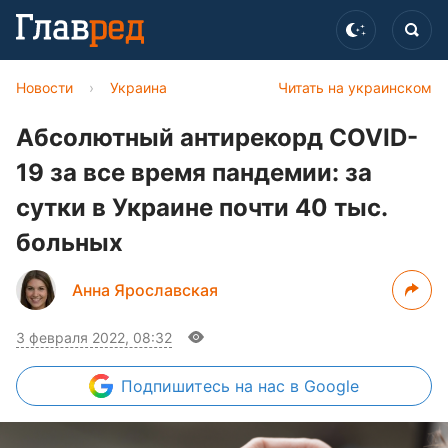
Новости
›
Украина
Читать на украинском
Абсолютный антирекорд COVID-
19 за все время пандемии: за
сутки в Украине почти 40 тыс.
больных
Анна Ярославская
3 февраля 2022, 08:32
Подпишитесь
на нас в Google