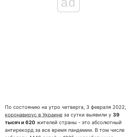
ad
По состоянию на утро четверга, 3 февраля 2022,
коронавирус в Украине
за сутки выявили у
39
тысяч и 620
жителей страны - это абсолютный
антирекорд за все время пандемии. В том числе