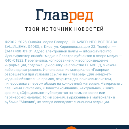
Настя Каменских
Виталий Козловский
Потап
ТВОЙ ИСТОЧНИК НОВОСТЕЙ
©2002-2026, Онлайн-медиа Главред - GLAVRED.INFO. ВСЕ ПРАВА
ЗАЩИЩЕНЫ. 04080, г. Киев, ул. Кириловская, дом 23. Телефон —
(044) 490-01-01. Адрес электронной почты — info@glavred.info.
Идентификатор онлайн-медиа в Реестре cубъектов в сфере медиа —
R40-01822.
Перепечатка, копирование или воспроизведение
информации, содержащей ссылку на агенство ГЛАВРЕД, в каком-
либо виде запрещено. Использование материалов «Главред»
разрешается при условии ссылки на «Главред». Для интернет-
изданий обязательна прямая, открытая для поисковых систем,
гиперссылка в первом абзаце на конкретный материал. Материалы с
плашками «Реклама», «Новости компаний», «Актуально», «Точка
зрения», «Официально» публикуются на коммерческих или
партнерских началах. Точки зрения, выраженные в материалах в
рубрике "Мнения", не всегда совпадают с мнением редакции.