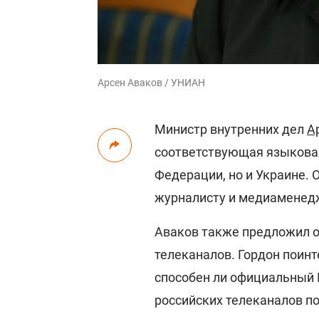
Арсен Аваков / УНИАН
Министр внутренних дел
А
соответствующая языковая
Федерации, но и Украине. 
журналисту и медиаменед
Аваков также предложил о
телеканалов. Гордон поинт
способен ли официальный 
российских телеканалов по