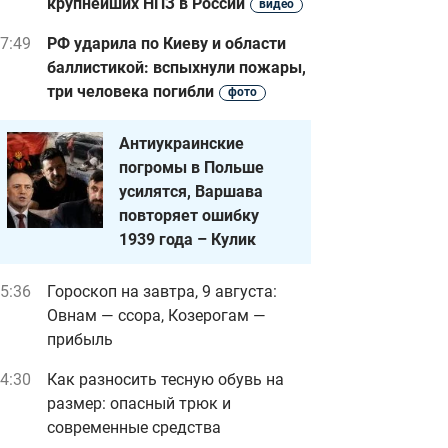
крупнейших НПЗ в России
видео
7:49
РФ ударила по Киеву и области
баллистикой: вспыхнули пожары,
три человека погибли
фото
Антиукраинские
погромы в Польше
усилятся, Варшава
повторяет ошибку
1939 года – Кулик
5:36
Гороскоп на завтра, 9 августа:
Овнам — ссора, Козерогам —
прибыль
4:30
Как разносить тесную обувь на
размер: опасный трюк и
современные средства