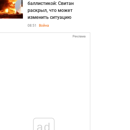
баллистикой: Свитан
раскрыл, что может
изменить ситуацию
08:51
Война
Реклама
ad