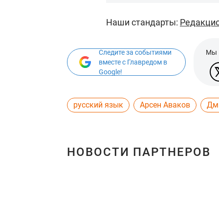
Наши стандарты:
Редакцио
Следите за событиями
Мы 
вместе с Главредом в
Google!
русский язык
Арсен Аваков
Дм
НОВОСТИ ПАРТНЕРОВ