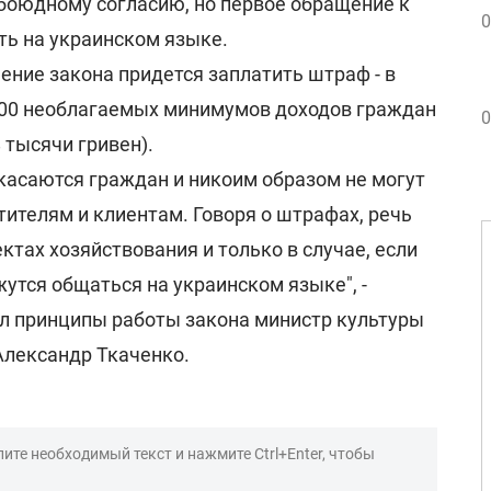
обоюдному согласию, но первое обращение к
0
ть на украинском языке.
ение закона придется заплатить штраф - в
400 необлагаемых минимумов доходов граждан
0
8 тысячи гривен).
 касаются граждан и никоим образом не могут
тителям и клиентам. Говоря о штрафах, речь
ктах хозяйствования и только в случае, если
жутся общаться на украинском языке", -
л принципы работы закона министр культуры
Александр Ткаченко.
ите необходимый текст и нажмите Ctrl+Enter, чтобы