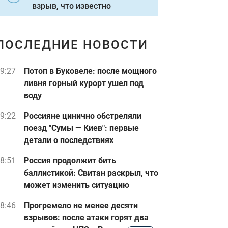
взрыв, что известно
ПОСЛЕДНИЕ НОВОСТИ
9:27
Потоп в Буковеле: после мощного
ливня горный курорт ушел под
воду
9:22
Россияне цинично обстреляли
поезд "Сумы — Киев": первые
детали о последствиях
8:51
Россия продолжит бить
баллистикой: Свитан раскрыл, что
может изменить ситуацию
8:46
Прогремело не менее десяти
взрывов: после атаки горят два