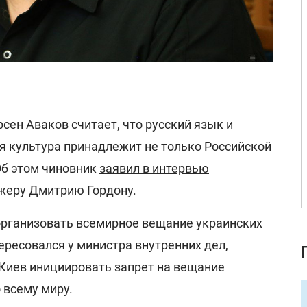
рсен Аваков считает,
что русский язык и
 культура принадлежит не только Российской
Об этом чиновник
заявил в интервью
жеру Дмитрию Гордону.
рганизовать всемирное вещание украинских
ересовался у министра внутренних дел,
Киев инициировать запрет на вещание
 всему миру.