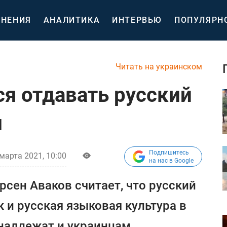
НЕНИЯ
АНАЛИТИКА
ИНТЕРВЬЮ
ПОПУЛЯРН
Читать на украинском
ся отдавать русский
м
Подпишитесь
 марта 2021, 10:00
на нас в Google
рсен Аваков считает, что русский
 и русская языковая культура в
надлежат и украинцам.