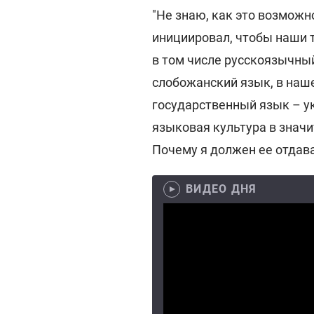
"Не знаю, как это возможн
инициировал, чтобы наши 
в том числе русскоязычный
слобожанский язык, в наш
государственный язык – ук
языковая культура в знач
Почему я должен ее отдават
ВИДЕО ДНЯ