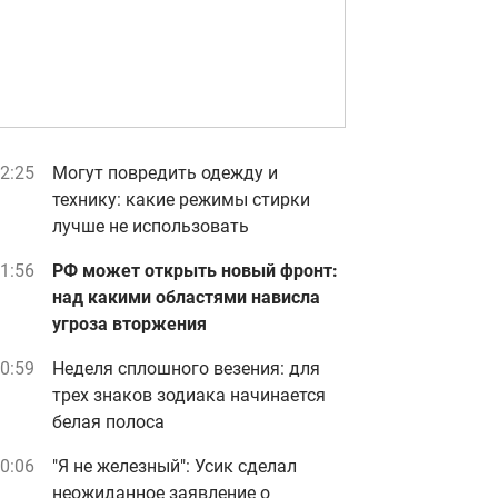
2:25
Могут повредить одежду и
технику: какие режимы стирки
лучше не использовать
1:56
РФ может открыть новый фронт:
над какими областями нависла
угроза вторжения
0:59
Неделя сплошного везения: для
трех знаков зодиака начинается
белая полоса
0:06
"Я не железный": Усик сделал
неожиданное заявление о