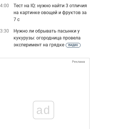
4:00
Тест на IQ: нужно найти 3 отличия
на картинке овощей и фруктов за
7 с
3:30
Нужно ли обрывать пасынки у
кукурузы: огородница провела
эксперимент на грядке
видео
Реклама
ad