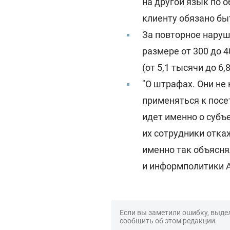
на другой язык по 
клиенту обязано бы
За повторное наруш
размере от 300 до 
(от 5,1 тысячи до 6,
"О штрафах. Они не
применяться к посе
идет именно о субъе
их сотрудники отка
именно так объясня
и информполитики 
Если вы заметили ошибку, выдел
сообщить об этом редакции.