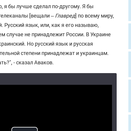
о, я бы лучше сделал по-другому. Я бы
телеканалы [вещали ‒
Главред
] по всему миру,
. Русский язык, или, как я его называю,
ем случае не принадлежит России. В Украине
раинский. Но русский язык и русская
ительной степени принадлежат и украинцам.
ь?", - сказал Аваков.