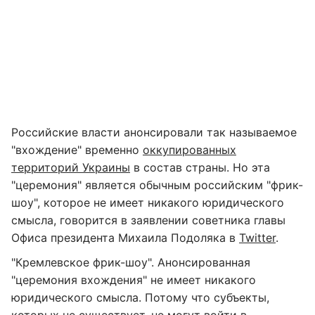
Российские власти анонсировали так называемое
"вхождение" временно
оккупированных
территорий Украины
в состав страны. Но эта
"церемония" является обычным российским "фрик-
шоу", которое не имеет никакого юридического
смысла, говорится в заявлении советника главы
Офиса президента Михаила Подоляка в
Twitter
.
"Кремлевское фрик-шоу". Анонсированная
"церемония вхождения" не имеет никакого
юридического смысла. Потому что субъекты,