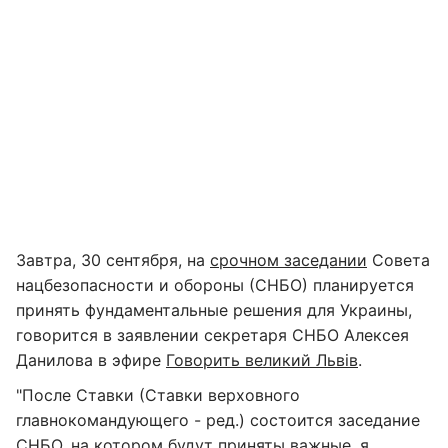
Завтра, 30 сентября, на
срочном заседании
Совета
нацбезопасности и обороны (СНБО) планируется
принять фундаментальные решения для Украины,
говорится в заявлении секретаря СНБО Алексея
Данилова в эфире
Говорить великий Львів
.
"После Ставки (Ставки верховного
главнокомандующего - ред.) состоится заседание
СНБО, на котором будут приняты важные, я