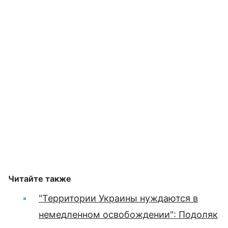
Читайте также
"Территории Украины нуждаются в
немедленном освобождении": Подоляк