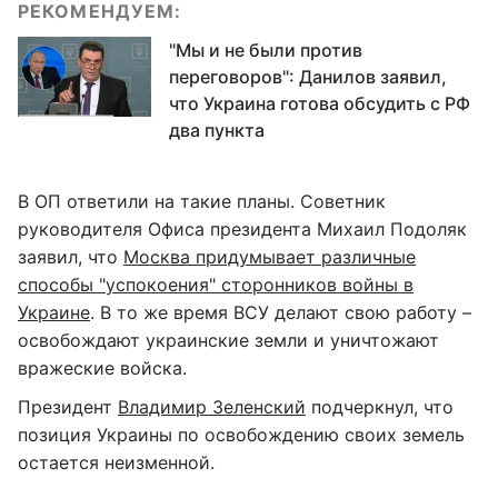
РЕКОМЕНДУЕМ:
"Мы и не были против
переговоров": Данилов заявил,
что Украина готова обсудить с РФ
два пункта
В ОП ответили на такие планы. Советник
руководителя Офиса президента Михаил Подоляк
заявил, что
Москва придумывает различные
способы "успокоения" сторонников войны в
Украине
. В то же время ВСУ делают свою работу –
освобождают украинские земли и уничтожают
вражеские войска.
Президент
Владимир Зеленский
подчеркнул, что
позиция Украины по освобождению своих земель
остается неизменной.