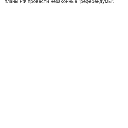
планы РФ провести незаконные "референдумы".