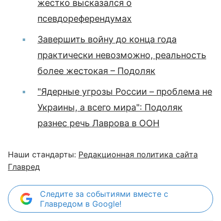
жестко высказался о
псевдореферендумах
Завершить войну до конца года
практически невозможно, реальность
более жестокая – Подоляк
"Ядерные угрозы России – проблема не
Украины, а всего мира": Подоляк
разнес речь Лаврова в ООН
Наши стандарты:
Редакционная политика сайта
Главред
Следите за событиями вместе с
Главредом в Google!