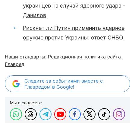
украинцев на случай ядерного удара -
Данилов
Рискнет ли Путин применить ядерное
оружие против Украины: ответ СНБО
Наши стандарты:
Редакционная политика сайта
Главред
Следите за событиями вместе с
Главредом в Google!
Мы в соцсетях: