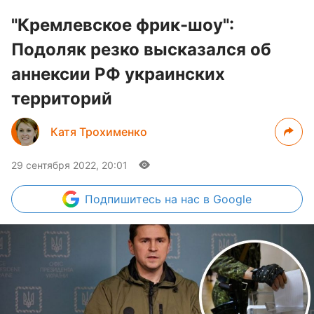
"Кремлевское фрик-шоу":
Подоляк резко высказался об
аннексии РФ украинских
территорий
Катя Трохименко
29 сентября 2022, 20:01
Подпишитесь
на нас в Google