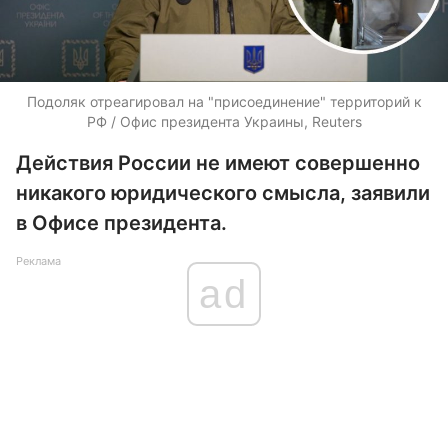
Подоляк отреагировал на "присоединение" территорий к
РФ / Офис президента Украины, Reuters
Действия России не имеют совершенно
никакого юридического смысла, заявили
в Офисе президента.
Реклама
ad