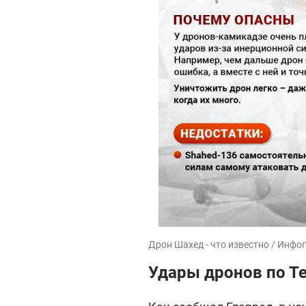
Дрон Шахед - что известно / Инфо
Удары дронов по Т