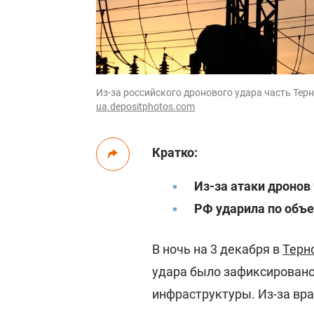
Из-за российского дронового удара часть Терн
ua.depositphotos.com
Кратко:
Из-за атаки дронов 
РФ ударила по объе
В ночь на 3 декабря в
Терн
удара было зафиксировано
инфраструктуры. Из-за вра