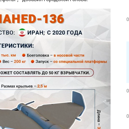
0
0
0