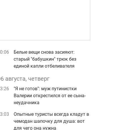
0:06
Белые вещи снова засияют:
старый "бабушкин" трюк без
единой капли отбеливателя
06 августа, четверг
3:26
"Я не готов": муж путинистки
Валерии открестился от ее сына-
неудачника
3:03
Опытные туристы всегда кладут в
чемодан шапочку для душа: вот
для чего она нужна