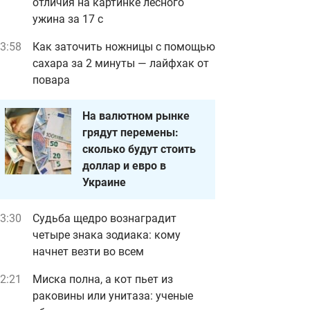
отличия на картинке лесного
ужина за 17 с
3:58
Как заточить ножницы с помощью
сахара за 2 минуты — лайфхак от
повара
На валютном рынке
грядут перемены:
сколько будут стоить
доллар и евро в
Украине
3:30
Судьба щедро вознаградит
четыре знака зодиака: кому
начнет везти во всем
2:21
Миска полна, а кот пьет из
раковины или унитаза: ученые