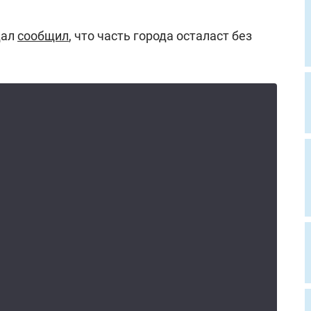
дал
сообщил
, что часть города осталаст без