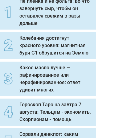
Не пленка и не фольга: во что
завернуть сыр, чтобы он
оставался свежим в разы
дольше
Колебания достигнут
красного уровня: магнитная
буря G1 обрушится на Землю
Какое масло лучше —
рафинированное или
нерафинированное: ответ
удивит многих
Гороскоп Таро на завтра 7
августа: Тельцам - экономить,
Скорпионам - помощь
Сорвали джекпот: каким