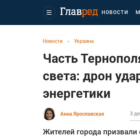
НОВОСТИ
М
Новости
›
Украина
Часть Тернопол
света: дрон уда
энергетики
3 де
Анна Ярославская
Жителей города призвали 