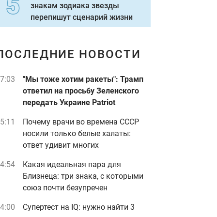
знакам зодиака звезды
перепишут сценарий жизни
ПОСЛЕДНИЕ НОВОСТИ
7:03
"Мы тоже хотим ракеты": Трамп
ответил на просьбу Зеленского
передать Украине Patriot
5:11
Почему врачи во времена СССР
носили только белые халаты:
ответ удивит многих
4:54
Какая идеальная пара для
Близнеца: три знака, с которыми
союз почти безупречен
4:00
Супертест на IQ: нужно найти 3