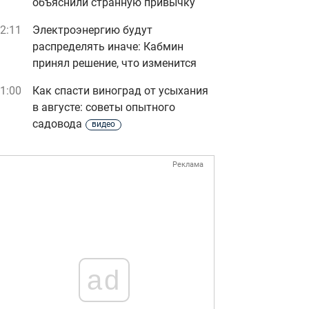
объяснили странную привычку
2:11
Электроэнергию будут
распределять иначе: Кабмин
принял решение, что изменится
1:00
Как спасти виноград от усыхания
в августе: советы опытного
садовода
видео
Реклама
ad