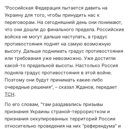
"Российская Федерация пытается давить на
Украину для того, чтобы принудить нас к
переговорам. На сегодняшний день они понимают,
что они дошли до финального предела. Российские
войска не могут дальше наступать, а градус
противостояния поднят на самую возможную
высоту. Дальше поднимать градус противостояния
или требования уже невозможно. Уже достигли
какой-то предельной высоты. Настолько Россия
подняла градус противостояния в этой войне.
Поэтому они будут принимать какие-либо
очередные решения", – сказал Жданов, передает
ТСН
.
По его словам, "там раздавались призывы
признания Украины страной-террористком и
признания оккупированных территорий России
относительно проведения на них "референдума" и