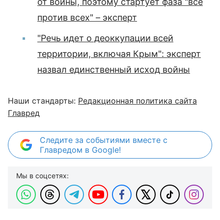
от войны, поэтому стартует фаза "все
против всех" – эксперт
"Речь идет о деоккупации всей
территории, включая Крым": эксперт
назвал единственный исход войны
Наши стандарты:
Редакционная политика сайта
Главред
Следите за событиями вместе с
Главредом в Google!
Мы в соцсетях: