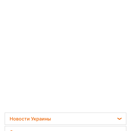
Новости Украины
Политика