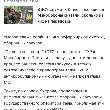
РЕКОМЕНДУЕМ:
В ВСУ служат 68 тысяч женщин: в
Минобороны сказали, сколько из
них на передовой
Умеров также сообщил, что реформируют систему
оборонных закупок.
"Спецтехноэкспорт" (СТЭ) переходит от ГУР к
Минобороны. Поставил задачу – довести до конца
процесс очистки системы закупок в тесном
сотрудничестве с правоохранительными и
антикоррупционными органами", - написал глава
МО.
Также, по словам Умерова, продолжается
реформирование Агентства оборонных закупок и
Государственного оператора тыла, приближая эти
процессы к стандартам НАТО.