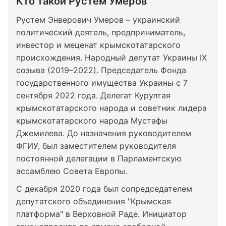
Кто такой Рустем Умеров
Рустем Энверович Умеров – украинский
политический деятель, предприниматель,
инвестор и меценат крымскотатарского
происхождения. Народный депутат Украины IX
созыва (2019–2022). Председатель Фонда
государственного имущества Украины с 7
сентября 2022 года. Делегат Курултая
крымскотатарского народа и советник лидера
крымскотатарского народа Мустафы
Джемилева. До назначения руководителем
ФГИУ, был заместителем руководителя
постоянной делегации в Парламентскую
ассамблею Совета Европы.
С декабря 2020 года был сопредседателем
депутатского объединения "Крымская
платформа" в Верховной Раде. Инициатор