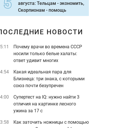
августа: Тельцам - экономить,
Скорпионам - помощь
ПОСЛЕДНИЕ НОВОСТИ
5:11
Почему врачи во времена СССР
носили только белые халаты:
ответ удивит многих
4:54
Какая идеальная пара для
Близнеца: три знака, с которыми
союз почти безупречен
4:00
Супертест на IQ: нужно найти 3
отличия на картинке лесного
ужина за 17 с
3:58
Как заточить ножницы с помощью