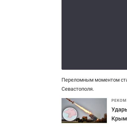
Переломным моментом ста
Севастополя.
РЕКОМ
Удары
Крым: