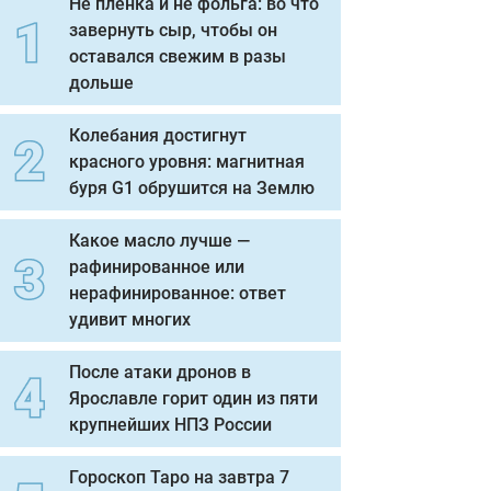
Не пленка и не фольга: во что
завернуть сыр, чтобы он
оставался свежим в разы
дольше
Колебания достигнут
красного уровня: магнитная
буря G1 обрушится на Землю
Какое масло лучше —
рафинированное или
нерафинированное: ответ
удивит многих
После атаки дронов в
Ярославле горит один из пяти
крупнейших НПЗ России
Гороскоп Таро на завтра 7