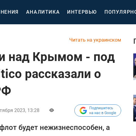
НЕНИЯ
АНАЛИТИКА
ИНТЕРВЬЮ
ПОПУЛЯРН
Читать на украинском
и над Крымом - под
itico рассказали о
РФ
Подпишитесь
тября 2023, 13:28
на нас в Google
лот будет нежизнеспособен, а