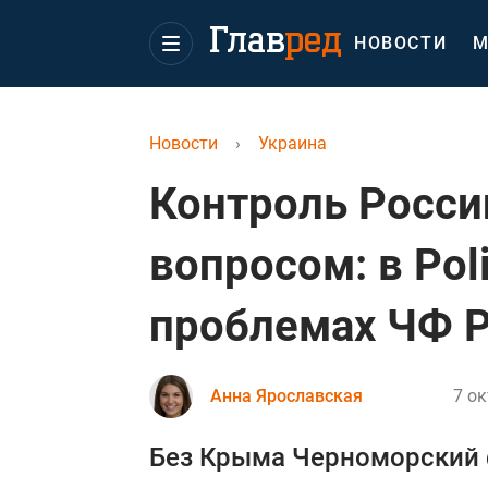
НОВОСТИ
М
Новости
›
Украина
Контроль Росси
вопросом: в Pol
проблемах ЧФ 
Анна Ярославская
7 ок
Без Крыма Черноморский ф