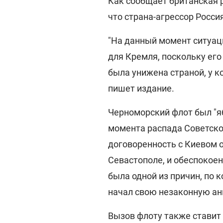
Как сообщает британская р
что страна-агрессор Росси
"На данный момент ситуац
для Кремля, поскольку его
была унижена страной, у ко
пишет издание.
Черноморский флот был "я
момента распада Советско
договоренность с Киевом 
Севастополе, и обеспокоен
была одной из причин, по
начал свою незаконную ан
Вызов флоту также ставит