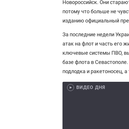
Новороссийск. Они старают
потому что больше не чувст
изданию официальный пре
За последние недели Укра
атак на флот и часть его 
ключевые системы ПВО, вы
базе флота в Севастополе.
подлодка и ракетоносец, а
ВИДЕО ДНЯ