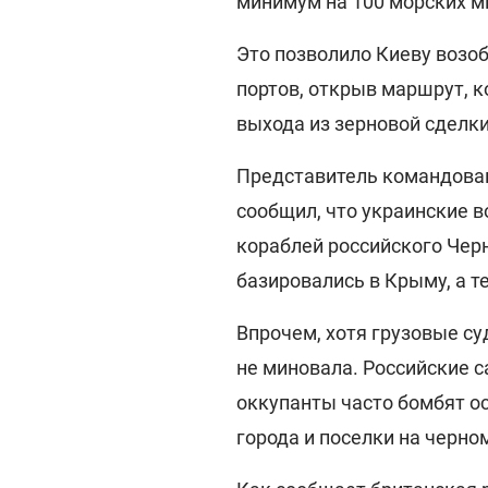
минимум на 100 морских м
Это позволило Киеву возоб
портов, открыв маршрут, 
выхода из зерновой сделки
Представитель командован
сообщил, что украинские 
кораблей российского Чер
базировались в Крыму, а т
Впрочем, хотя грузовые су
не миновала. Российские 
оккупанты часто бомбят о
города и поселки на черн