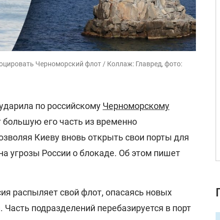
оцировать Черноморский флот / Коллаж: Главред, фото:
 ударила по российскому
Черноморскому
т большую его часть из временно
озволяя Киеву вновь открыть свои порты для
на угрозы России о блокаде. Об этом пишет
ия распыляет свой флот, опасаясь новых
. Часть подразделений перебазируется в порт