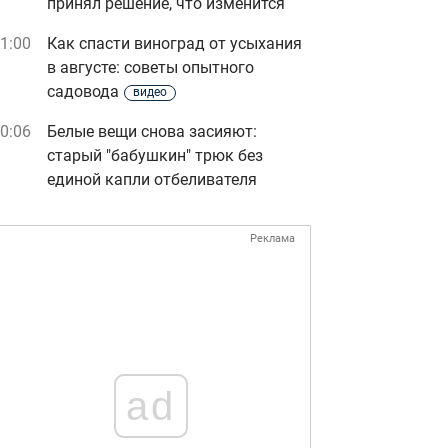
принял решение, что изменится
1:00
Как спасти виноград от усыхания
в августе: советы опытного
садовода
видео
0:06
Белые вещи снова засияют:
старый "бабушкин" трюк без
единой капли отбеливателя
Реклама
ad