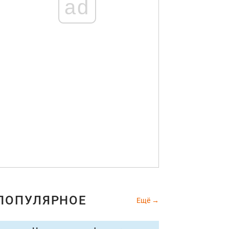
ad
ПОПУЛЯРНОЕ
Ещё