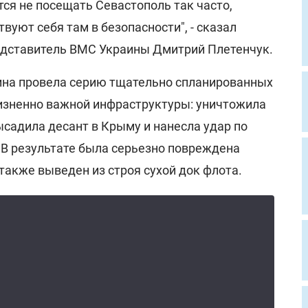
ся не посещать Севастополь так часто,
вуют себя там в безопасности", - сказал
дставитель ВМС Украины Дмитрий Плетенчук.
ина провела серию тщательно спланированных
жизненно важной инфраструктуры: уничтожила
садила десант в Крыму и нанесла удар по
 В результате была серьезно повреждена
 также выведен из строя сухой док флота.