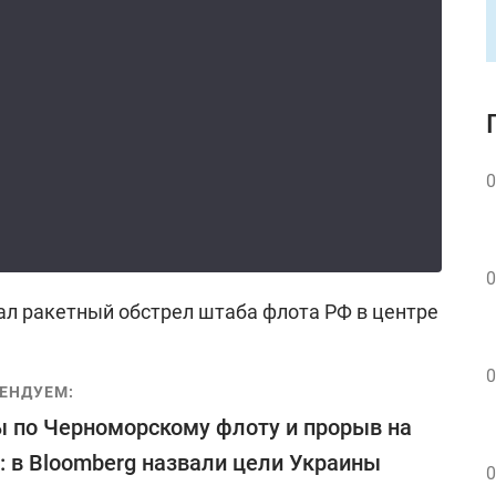
0
0
л ракетный обстрел штаба флота РФ в центре
0
ЕНДУЕМ:
 по Черноморскому флоту и прорыв на
 в Bloomberg назвали цели Украины
0