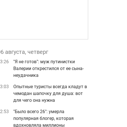
06 августа, четверг
3:26
"Я не готов": муж путинистки
Валерии открестился от ее сына-
неудачника
3:03
Опытные туристы всегда кладут в
чемодан шапочку для душа: вот
для чего она нужна
2:53
"Было всего 26": умерла
популярная блогер, которая
вдохновляла миллионы