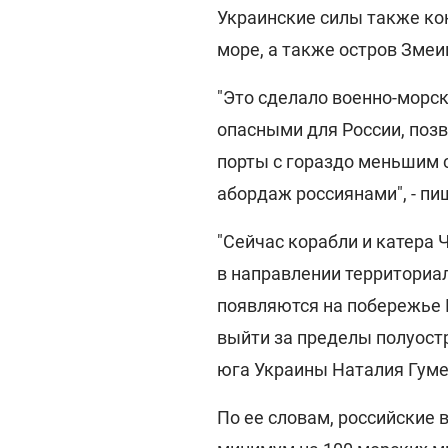
Украинские силы также ко
море, а также остров Змеи
"Это сделало военно-морск
опасными для России, позв
порты с гораздо меньшим 
абордаж россиянами", - пи
"Сейчас корабли и катера 
в направлении территориа
появляются на побережье 
выйти за пределы полуостр
юга Украины Наталия Гум
По ее словам, российские