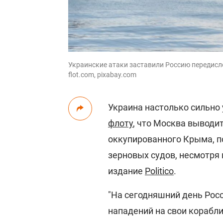
Украинские атаки заставили Россию передисл
flot.com, pixabay.com
Украина настолько сильно
флоту
, что Москва выводи
оккупированного Крыма, п
зерновых судов, несмотря 
издание
Politico
.
"На сегодняшний день Росс
нападений на свои корабли