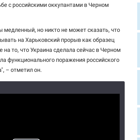
ьбе с российскими оккупантами в Черном
ы медленный, но никто не может сказать, что
зывать на Харьковский прорыв как образец
е на то, что Украина сделала сейчас в Черном
гла функционального поражения российского
, – отметил он.