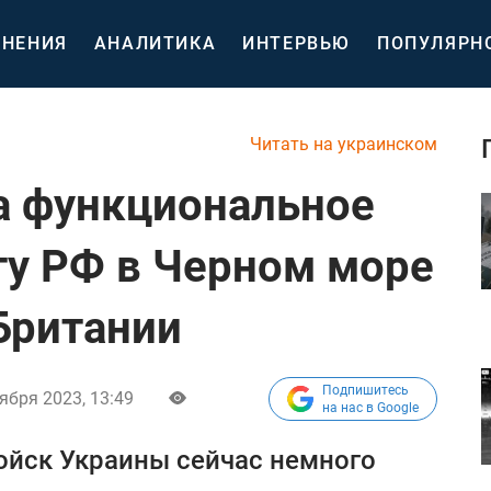
НЕНИЯ
АНАЛИТИКА
ИНТЕРВЬЮ
ПОПУЛЯРН
Читать на украинском
а функциональное
у РФ в Черном море
Британии
Подпишитесь
ября 2023, 13:49
на нас в Google
ойск Украины сейчас немного