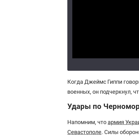
Когда Джеймс Гиппи говор
военных, он подчеркнул, ч
Удары по Черномор
Напомним, что
армия Укра
Севастополе
. Силы оборо