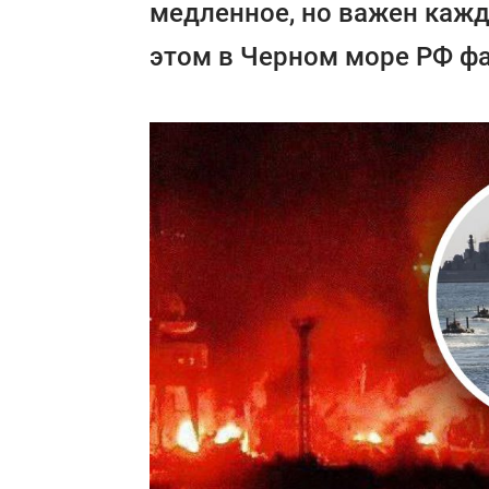
медленное, но важен кажд
этом в Черном море РФ фа