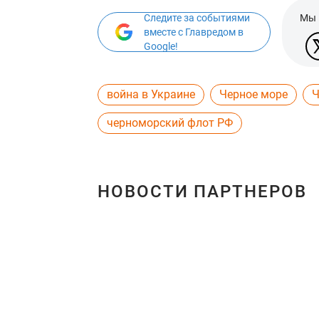
Следите за событиями
Мы 
вместе с Главредом в
Google!
война в Украине
Черное море
Ч
черноморский флот РФ
НОВОСТИ ПАРТНЕРОВ