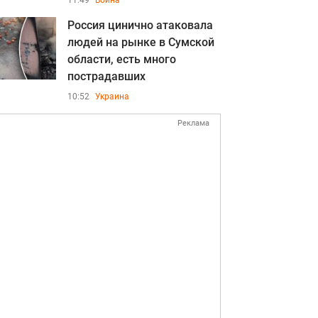
11:49
Война
Россия цинично атаковала
людей на рынке в Сумской
области, есть много
пострадавших
10:52
Украина
Реклама