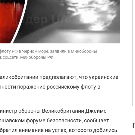
флоту РФ в Черном море, заявили в Минобороны
н, соцсети, Минобороны РФ
еликобритании предполагают, что украинские
анести поражение российскому флоту в
министр обороны Великобритании Джеймс
аршавском форуме безопасности, сообщает
 обратил внимание на успех, которого добились