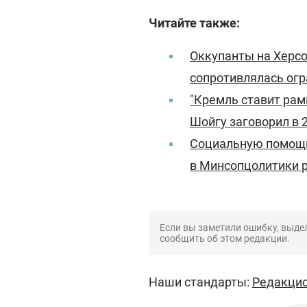
Читайте также:
Оккупанты на Херс
сопротивлялась ог
"Кремль ставит рам
Шойгу заговорил в 
Социальную помощь 
в Минсопцолитики 
Если вы заметили ошибку, выдел
сообщить об этом редакции.
Наши стандарты:
Редакцио