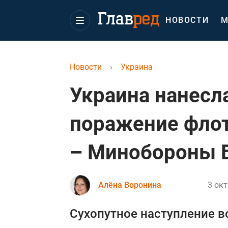
НОВОСТИ
М
Новости
›
Украина
Украина нанесл
поражение флот
– Минобороны 
Алёна Воронина
3 окт
Сухопутное наступление в