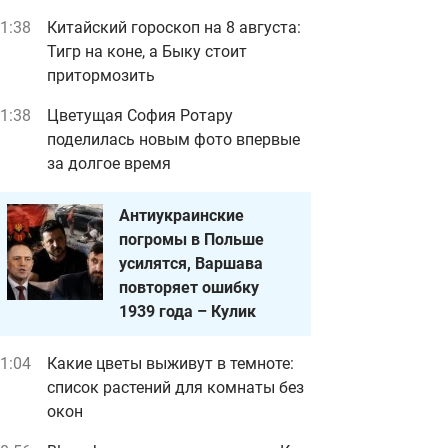
1:38
Китайский гороскоп на 8 августа:
Тигр на коне, а Быку стоит
притормозить
1:38
Цветущая София Ротару
поделилась новым фото впервые
за долгое время
Антиукраинские
погромы в Польше
усилятся, Варшава
повторяет ошибку
1939 года – Кулик
1:04
Какие цветы выживут в темноте:
список растений для комнаты без
окон