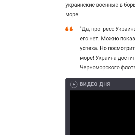
украинские военные в бор
море.
"Да, прогресс Украин
его нет. Можно пока
успеха. Но посмотрит
море! Украина дости
Черноморского флота"
ВИДЕО ДНЯ