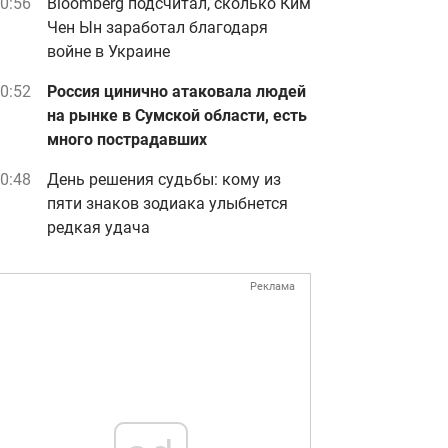
0:56
Bloomberg подсчитал, сколько Ким
Чен Ын заработал благодаря
войне в Украине
0:52
Россия цинично атаковала людей
на рынке в Сумской области, есть
много пострадавших
0:48
День решения судьбы: кому из
пяти знаков зодиака улыбнется
редкая удача
Реклама