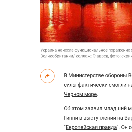
Украина нанесла функциональное поражение 
Великобритании/ коллаж: Главред, фото: скри
В Министерстве обороны В
силы фактически смогли н
Черном море
.
Об этом заявил младший 
Гиппи в выступлении на В
"
Европейская правда
". Он