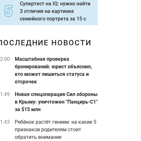
Супертест на IQ: нужно найти
3 отличия на картинке
семейного портрета за 15 с
ПОСЛЕДНИЕ НОВОСТИ
2:00
Масштабная проверка
бронирований: юрист объяснил,
кто может лишиться статуса и
отсрочек
1:49
Новая спецоперация Сил обороны
в Крыму: уничтожен "Панцирь-С1"
за $15 млн
1:43
Ребёнок растёт гением: на какие 5
признаков родителям стоит
обратить внимание