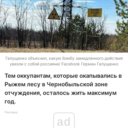
Галущенко объяснил, какую бомбу замедленного действия
увезли с собой россияне/ Facebook Герман Галущенко
Тем оккупантам, которые окапывались в
Рыжем лесу в Чернобыльской зоне
отчуждения, осталось жить максимум
год.
Реклама
ad