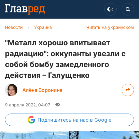
Новости
›
Украина
Читать на украинском
"Металл хорошо впитывает
радиацию": оккупанты увезли с
собой бомбу замедленного
действия – Галущенко
Алёна Воронина
9 апреля 2022, 04:07
Подпишитесь
на нас в Google