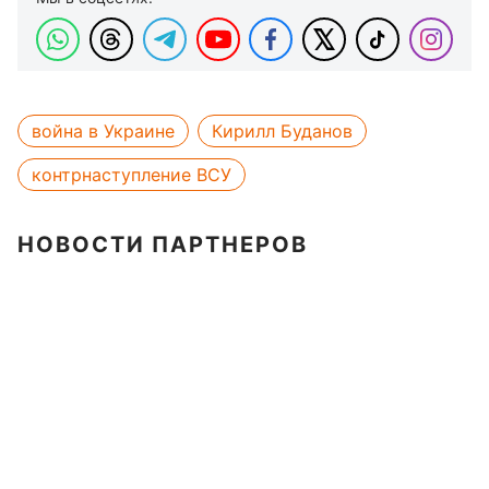
война в Украине
Кирилл Буданов
контрнаступление ВСУ
НОВОСТИ ПАРТНЕРОВ