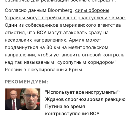
Согласно данным Bloomberg,
силы обороны
Украины могут перейти в контрнаступление в мае.
Один из собеседников американского агентства
отметил, что ВСУ могут атаковать сразу на
нескольких направлениях. Армия может
продвинуться на 30 км на мелитопольском
направлении, чтобы установить огневой контроль
над так называемым "сухопутным коридором"
России в оккупированный Крым.
РЕКОМЕНДУЕМ:
"Использует все инструменты":
Жданов спрогнозировал реакцию
Путина во время
контрнаступления ВСУ