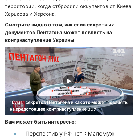
территории, когда отбросили оккупантов от Киева,
Харькова и Херсона.
Смотрите видео о том, как слив секретных
документов Пентагона может повлиять на
контрнаступление Украины:
"Слив" секретов Пентагона и как это может повлиять
на предстоящее контрнаступление ВСУ
Вам может быть интересно:
"Перспектив у РФ нет": Маломуж