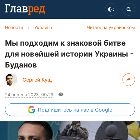
Новости
›
Украина
Читать на украинском
Мы подходим к знаковой битве
для новейшей истории Украины -
Буданов
Сергей Кущ
24 апреля 2023, 09:29
Подпишитесь
на нас в Google