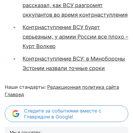
рассказал, как ВСУ разгромят
оккупантов во время контрнаступления
Контрнаступление ВСУ будет
серьезным, у армии России все плохо –
Курт Волкер
Контрнаступление ВСУ: в Минобороны
Эстонии назвали точные сроки
Наши стандарты:
Редакционная политика сайта
Главред
Следите за событиями вместе с
Главредом в Google!
Мы в соцсетях: