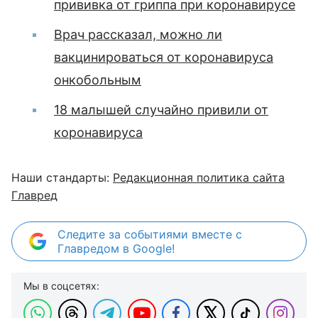
прививка от гриппа при коронавирусе
Врач рассказал, можно ли
вакцинироваться от коронавируса
онкобольным
18 малышей случайно привили от
коронавируса
Наши стандарты:
Редакционная политика сайта
Главред
Следите за событиями вместе с
Главредом в Google!
Мы в соцсетях: