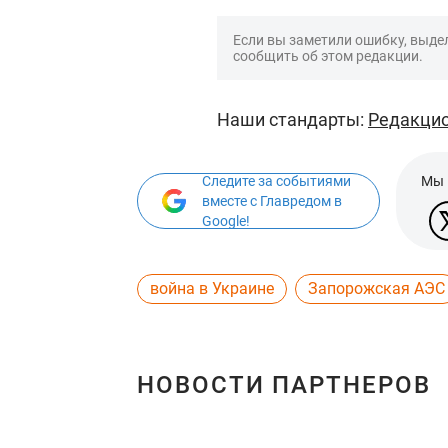
Если вы заметили ошибку, выдел
сообщить об этом редакции.
Наши стандарты:
Редакцио
Следите за событиями
Мы 
вместе с Главредом в
Google!
война в Украине
Запорожская АЭС
НОВОСТИ ПАРТНЕРОВ