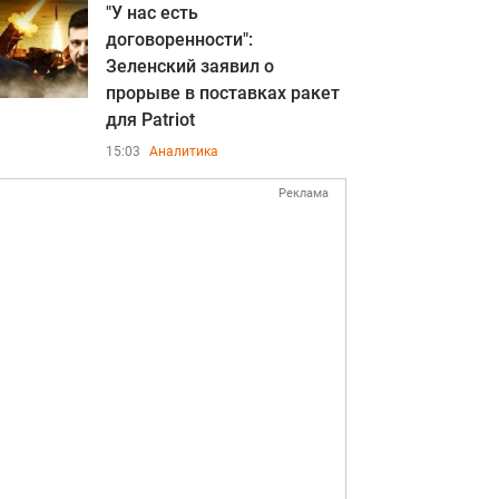
"У нас есть
договоренности":
Зеленский заявил о
прорыве в поставках ракет
для Patriot
15:03
Аналитика
Реклама