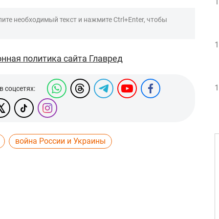
1
ите необходимый текст и нажмите Ctrl+Enter, чтобы
1
нная политика сайта Главред
1
в соцсетях:
война России и Украины