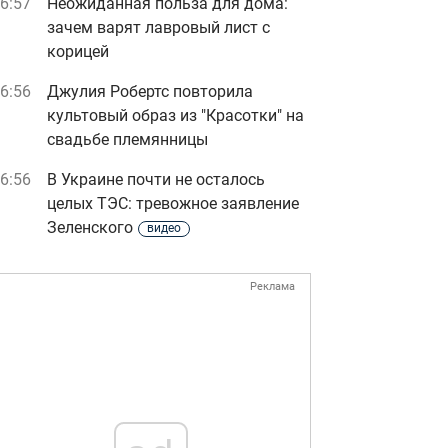
6:57
Неожиданная польза для дома:
зачем варят лавровый лист с
корицей
6:56
Джулия Робертс повторила
культовый образ из "Красотки" на
свадьбе племянницы
6:56
В Украине почти не осталось
целых ТЭС: тревожное заявление
Зеленского
видео
Реклама