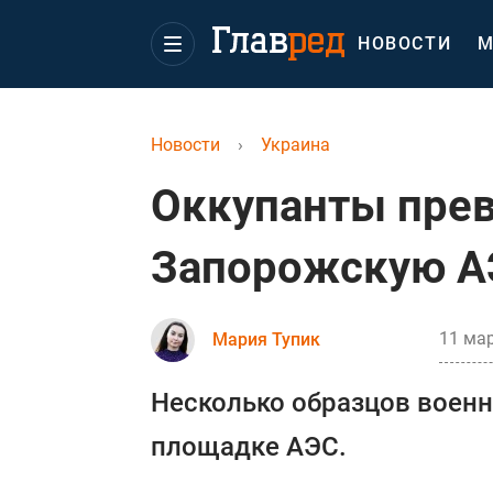
НОВОСТИ
М
Новости
›
Украина
Оккупанты пре
Запорожскую АЭ
11 мар
Мария Тупик
Несколько образцов военн
площадке АЭС.