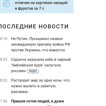
отличия на картинке овощей
и фруктов за 7 с
ПОСЛЕДНИЕ НОВОСТИ
8:16
Не Путин: Лукашенко назвал
неожиданную причину войны РФ
против Украины, что известно
8:03
Саранча окрасила небо в черный:
"библейская буря" напугала
россиян
видео
8:02
Растворит жир за одну ночь: что
нужно вылить в забитую
раковину
7:56
Пришли сотни людей, и даже