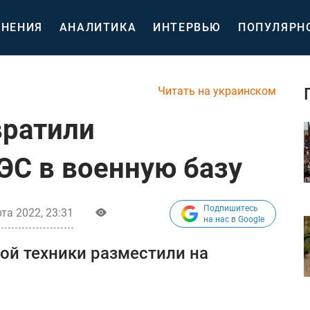
НЕНИЯ
АНАЛИТИКА
ИНТЕРВЬЮ
ПОПУЛЯРН
Читать на украинском
вратили
С в военную базу
Подпишитесь
та 2022, 23:31
на нас в Google
ой техники разместили на