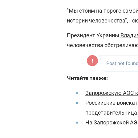
"Мы стоим на пороге
самой
истории человечества", - с
Президент Украины
Влади
человечества обстреливаю
Читайте также:
Запорожскую АЭС к
Российские войска 
представительница
На Запорожской АЭС