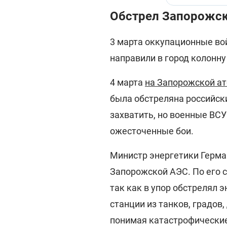
Обстрел Запорожс
3 марта оккупационные в
направили в город колонну
4 марта
на Запорожской а
была обстреляна российск
захватить, но военные ВС
ожесточенные бои.
Министр энергетики Герма
Запорожской АЭС. По его с
так как в упор обстрелял 
станции из танков, градов
понимая катастрофические