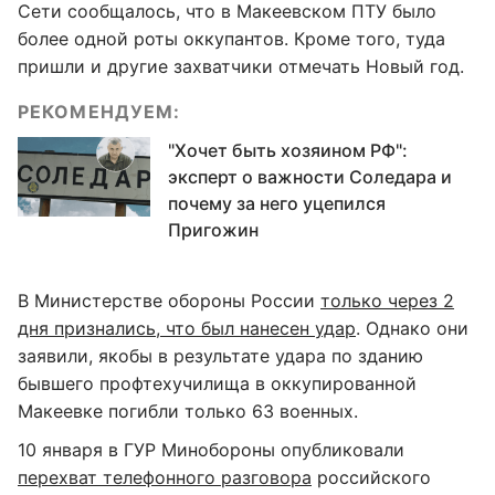
Сети сообщалось, что в Макеевском ПТУ было
более одной роты оккупантов. Кроме того, туда
пришли и другие захватчики отмечать Новый год.
РЕКОМЕНДУЕМ:
"Хочет быть хозяином РФ":
эксперт о важности Соледара и
почему за него уцепился
Пригожин
В Министерстве обороны России
только через 2
дня признались, что был нанесен удар
. Однако они
заявили, якобы в результате удара по зданию
бывшего профтехучилища в оккупированной
Макеевке погибли только 63 военных.
10 января в ГУР Минобороны опубликовали
перехват телефонного разговора
российского