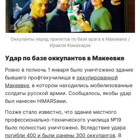
Оккупанты перед прилетов по базе врага в Макеевке /
Иракли Комахидзе
Удар по базе оккупантов в Макеевке
Ровно в полночь 1 января было уничтожено здание
бывшего профтехучилища в
оккупированной
Макеевке
, в котором находились мобилизованные
солдаты русской армии. Сообщалось, якобы удар
был нанесен HIMARSами.
Позже стало известно, что здание местного
профессионально-технического училища №19
было полностью уничтожено. Вследствие удара
погибли 400 и были ранены 300 оккупантов
. В