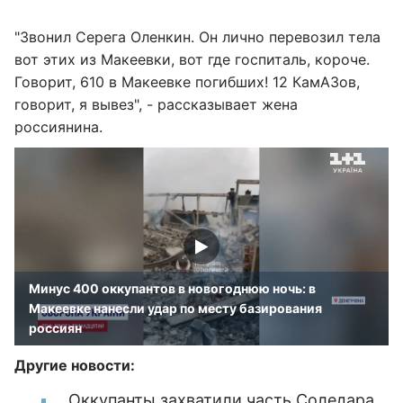
"Звонил Серега Оленкин. Он лично перевозил тела
вот этих из Макеевки, вот где госпиталь, короче.
Говорит, 610 в Макеевке погибших! 12 КамАЗов,
говорит, я вывез", - рассказывает жена
россиянина.
Минус 400 оккупантов в новогоднюю ночь: в
Макеевке нанесли удар по месту базирования
россиян
Другие новости:
Оккупанты захватили часть Соледара,