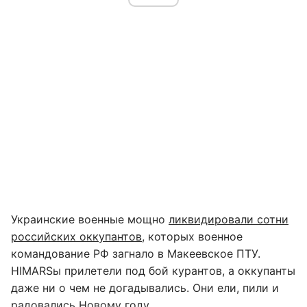
Украинские военные мощно
ликвидировали сотни
российских оккупантов
, которых военное
командование РФ загнало в Макеевское ПТУ.
HIMARSы прилетели под бой курантов, а оккупанты
даже ни о чем не догадывались. Они ели, пили и
радовались Новому году.