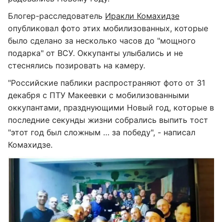
Блогер-расследователь
Иракли Комахидзе
опубликовал фото этих мобилизованных, которые
было сделано за несколько часов до "мощного
подарка" от ВСУ. Оккупанты улыбались и не
стеснялись позировать на камеру.
"Российские паблики распространяют фото от 31
декабря с ПТУ Макеевки с мобилизованными
оккупантами, празднующими Новый год, которые в
последние секунды жизни собрались выпить тост
"этот год был сложным … за победу", - написал
Комахидзе.