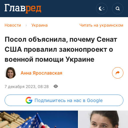
Новости
›
Украина
Читать на украинском
Посол объяснила, почему Сенат
США провалил законопроект о
военной помощи Украине
Анна Ярославская
7 декабря 2023, 08:28
Подпишитесь
на нас в Google