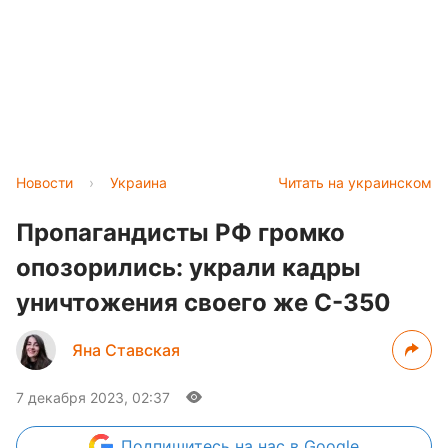
Новости
›
Украина
Читать на украинском
Пропагандисты РФ громко
опозорились: украли кадры
уничтожения своего же С-350
Яна Ставская
7 декабря 2023, 02:37
Подпишитесь
на нас в Google