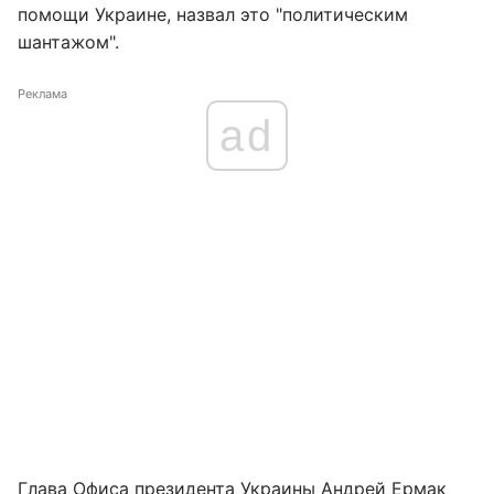
помощи Украине, назвал это "политическим
шантажом".
Реклама
ad
Глава Офиса президента Украины Андрей Ермак