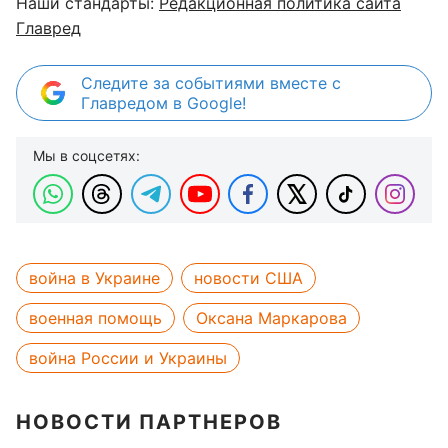
Наши стандарты:
Редакционная политика сайта
Главред
Следите за событиями вместе с
Главредом в Google!
Мы в соцсетях:
война в Украине
новости США
военная помощь
Оксана Маркарова
война России и Украины
НОВОСТИ ПАРТНЕРОВ