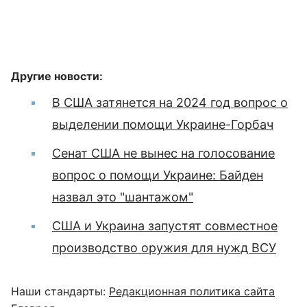
Другие новости:
В США затянется на 2024 год вопрос о
выделении помощи Украине-Горбач
Сенат США не вынес на голосование
вопрос о помощи Украине: Байден
назвал это "шантажом"
США и Украина запустят совместное
производство оружия для нужд ВСУ
Наши стандарты:
Редакционная политика сайта