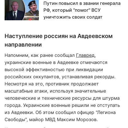
Путин повысил в звании генерала
РФ, который "помог" ВСУ
уничтожить своих солдат
Наступление россиян на Авдеевском
направлении
Напомним, как ранее сообщал
Главред
,
украинские военные в Авдеевке отмечаются
высокой эффективностью при ликвидации
российских оккупантов, устанавливая рекорды.
Несмотря на это, противник продолжает
масштабные атаки, используя значительные
человеческие и технические ресурсы для штурма
города. Украинские военные решили не отступать
из Авдеевки. Об этом сообщил офицер "Легиона
Свободы", майор МВД Максим Морозов.