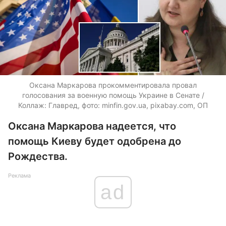
Оксана Маркарова прокомментировала провал
голосования за военную помощь Украине в Сенате /
Коллаж: Главред, фото: minfin.gov.ua, pixabay.com, ОП
Оксана Маркарова надеется, что
помощь Киеву будет одобрена до
Рождества.
Реклама
ad