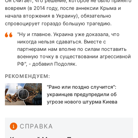
Он считает, что решение, которое не было принято
вовремя (в 2014 году, после аннексии Крыма и
начала вторжения в Украину), обязательно
спровоцирует гораздо большую трагедию.
"Ну и главное. Украина уже доказала, что
никогда нельзя сдаваться. Вместе с
партнерами нам вполне по силам поставить
военную точку в существовании агрессивной
РФ", - добавил Подоляк.
РЕКОМЕНДУЕМ:
"Рано или поздно случится":
украинцев предупредили об
угрозе нового штурма Киева
СПРАВКА