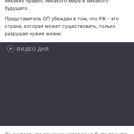
никаких правил, никакого мира и никакого
будущего.
Представитель ОП убежден в том, что РФ - это
страна, которая может существовать, только
разрушая чужие жизни.
ВИДЕО ДНЯ