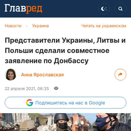
Новости
›
Украина
Читать на украинском
Представители Украины, Литвы и
Польши сделали совместное
заявление по Донбассу
Анна Ярославская
22 апреля 2021, 06:35
Подпишитесь
на нас в Google