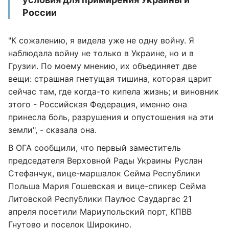
России
"К сожалению, я видела уже не одну войну. Я
наблюдала войну не только в Украине, но и в
Грузии. По моему мнению, их объединяет две
вещи: страшная гнетущая тишина, которая царит
сейчас там, где когда-то кипела жизнь; и виновник
этого - Российская Федерация, именно она
принесла боль, разрушения и опустошения на эти
земли", - сказала она.
В ОГА сообщили, что первый заместитель
председателя Верховной Рады Украины Руслан
Стефанчук, вице-маршалок Сейма Республики
Польша Мария Гошевская и вице-спикер Сейма
Литовской Республики Паулюс Саударгас 21
апреля посетили Мариупольский порт, КПВВ
Гнутово и поселок Широкино.