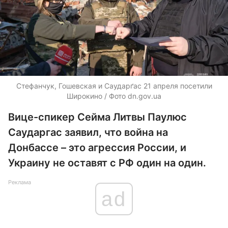
Стефанчук, Гошевская и Саударґас 21 апреля посетили
Широкино / Фото dn.gov.ua
Вице-спикер Сейма Литвы Паулюс
Саударгас заявил, что война на
Донбассе – это агрессия России, и
Украину не оставят с РФ один на один.
Реклама
ad