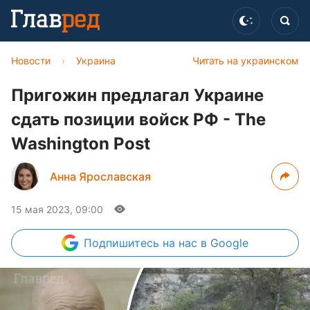
Новости
›
Украина
Читать на украинском
Пригожин предлагал Украине
сдать позиции войск РФ - The
Washington Post
Анна Ярославская
15 мая 2023, 09:00
Подпишитесь
на нас в Google