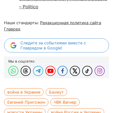
– Politico
Наши стандарты:
Редакционная политика сайта
Главред
Следите за событиями вместе с
Главредом в Google!
Мы в соцсетях:
война в Украине
Бахмут
Евгений Пригожин
ЧВК Вагнер
новости Украины
война России и Украины