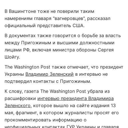
В Вашингтоне тоже не поверили таким
намерениям главаря "вагнеровцев", рассказал
официальный представитель США.
В документах также говорится о борьбе за власть
между Пригожиным и высшими должностными
лицами РФ, включая министра обороны Сергея
Шойгу.
The Washington Post также отмечает, что президент
Украины
Владимир Зеленский
в интервью не
подтвердил контакты с Пригожиным.
К слову, газета The Washington Post убрала из
расшифровки
интервью президента Владимира
Зеленского
, которое вышло на сайте издания 13
мая, фрагмент, в котором журналисты просят его
прокомментировать информацию о
неофициальных контактах ГУР Украины и главаря