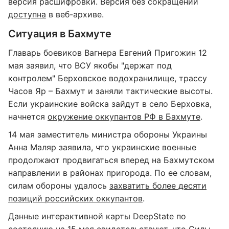
версия расшифровки. Версия без сокращений
доступна
в веб-архиве.
Ситуация в Бахмуте
Главарь боевиков Вагнера Евгений Пригожин 12
мая заявил, что ВСУ якобы "держат под
контролем" Берховское водохранилище, трассу
Часов Яр – Бахмут и заняли тактические высоты.
Если украинские войска зайдут в село Берховка,
начнется
окружение оккупантов РФ в Бахмуте
.
14 мая заместитель министра обороны Украины
Анна Маляр заявила, что украинские военные
продолжают продвигаться вперед на Бахмутском
направлении в районах пригорода. По ее словам,
силам обороны удалось
захватить более десяти
позиций российских оккупантов
.
Данные интерактивной карты DeepState по