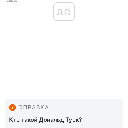
Реклама
ad
СПРАВКА
Кто такой Дональд Туск?