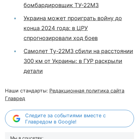
бомбардировщик ТУ-22М3
Украина может проиграть войну до
конца 2024 года: в ЦРУ
спрогнозировали ход боев
Самолет Ту-22МЗ сбили на расстоянии
300 км от Украины: в ГУР раскрыли
детали
Наши стандарты:
Редакционная политика сайта
Главред
Следите за событиями вместе с
Главредом в Google!
Мы в соцсетях: