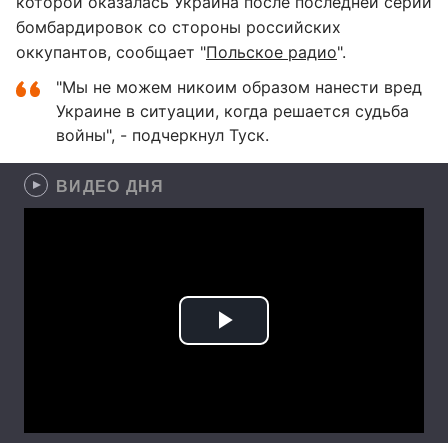
которой оказалась Украина после последней серии
бомбардировок со стороны российских
оккупантов, сообщает "
Польское радио
".
"Мы не можем никоим образом нанести вред
Украине в ситуации, когда решается судьба
войны", - подчеркнул Туск.
ВИДЕО ДНЯ