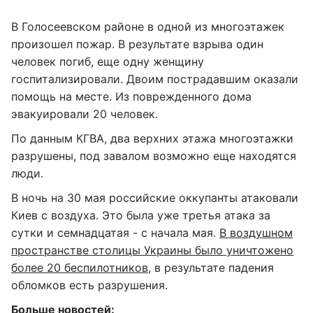
В Голосеевском районе в одной из многоэтажек
произошел пожар. В результате взрыва один
человек погиб, еще одну женщину
госпитализировали. Двоим пострадавшим оказали
помощь на месте. Из поврежденного дома
эвакуировали 20 человек.
По данным КГВА, два верхних этажа многоэтажки
разрушены, под завалом возможно еще находятся
люди.
В ночь на 30 мая российские оккупанты атаковали
Киев с воздуха. Это была уже третья атака за
сутки и семнадцатая - с начала мая.
В воздушном
пространстве столицы Украины было уничтожено
более 20 беспилотников
, в результате падения
обломков есть разрушения.
Больше новостей: