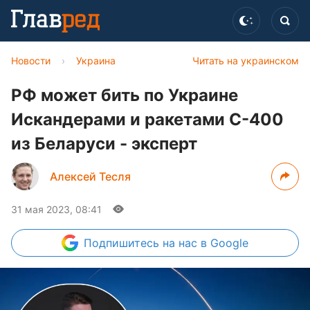
Новости
›
Украина
Читать на украинском
РФ может бить по Украине
Искандерами и ракетами С-400
из Беларуси - эксперт
Алексей Тесля
31 мая 2023, 08:41
Подпишитесь
на нас в Google