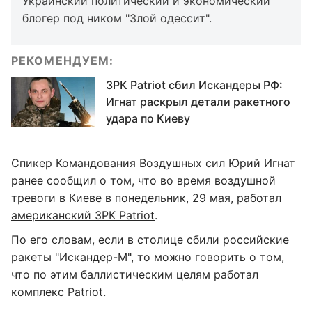
Украинский политический и экономический
блогер под ником "Злой одессит".
РЕКОМЕНДУЕМ:
ЗРК Patriot сбил Искандеры РФ:
Игнат раскрыл детали ракетного
удара по Киеву
Спикер Командования Воздушных сил Юрий Игнат
ранее сообщил о том, что во время воздушной
тревоги в Киеве в понедельник, 29 мая,
работал
американский ЗРК Patriot
.
По его словам, если в столице сбили российские
ракеты "Искандер-М", то можно говорить о том,
что по этим баллистическим целям работал
комплекс Patriot.