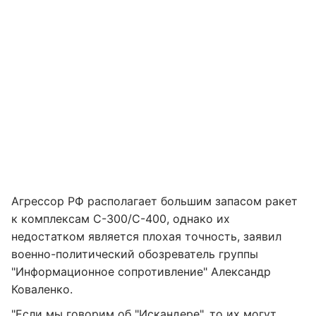
Агрессор РФ располагает большим запасом ракет
к комплексам С-300/С-400, однако их
недостатком является плохая точность, заявил
военно-политический обозреватель группы
"Информационное сопротивление" Александр
Коваленко.
"Если мы говорим об "Искандере", то их могут