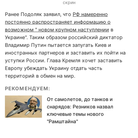
скрин
Ранее Подоляк заявил, что
РФ намеренно
постоянно распространяет информацию о
возможном " новом крупном наступлении
в
Украине". Таким образом российский диктатор
Владимир Путин пытается запугать Киев и
иностранных партнеров и заставить их пойти на
уступки России. Глава Кремля хочет заставить
Европу убеждать Украину отдать часть
территорий в обмен на мир.
РЕКОМЕНДУЕМ:
От самолетов, до танков и
снарядов: Резников назвал
ключевые темы нового
"Рамштайна"