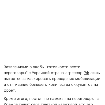
Заявлениями о якобы "готовности вести
переговоры" с Украиной страна-агрессор
РФ
лишь
пытается замаскировать проведение мобилизации
и стягивание большего количества оккупантов на
фронт.
Кроме этого, постоянно намекая на переговоры, в
Кремле тешат себя тщетной надеждой, что это