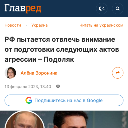
Новости
›
Украина
Читать на украинском
РФ пытается отвлечь внимание
от подготовки следующих актов
агрессии – Подоляк
Алёна Воронина
13 февраля 2023, 13:40
Подпишитесь
на нас в Google