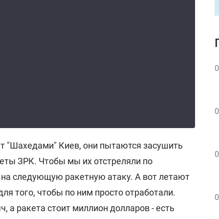
0
0
т "Шахедами" Киев, они пытаются засушить
0
еты ЗРК. Чтобы мы их отстреляли по
о на следующую ракетную атаку. А вот летают
для того, чтобы по ним просто отработали.
0
ч, а ракета стоит миллион долларов - есть