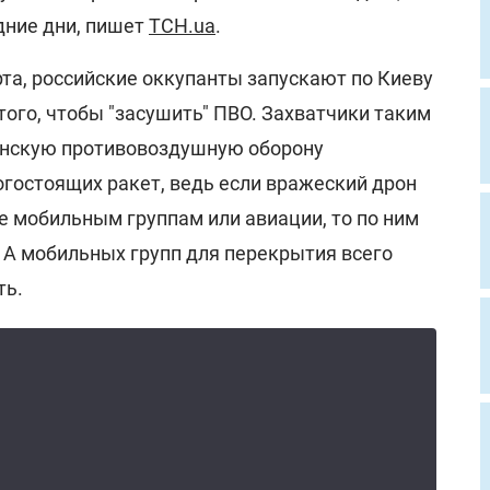
дние дни, пишет
ТСН.ua
.
та, российские оккупанты запускают по Киеву
того, чтобы "засушить" ПВО. Захватчики таким
инскую противовоздушную оборону
гостоящих ракет, ведь если вражеский дрон
те мобильным группам или авиации, то по ним
 А мобильных групп для перекрытия всего
ть.