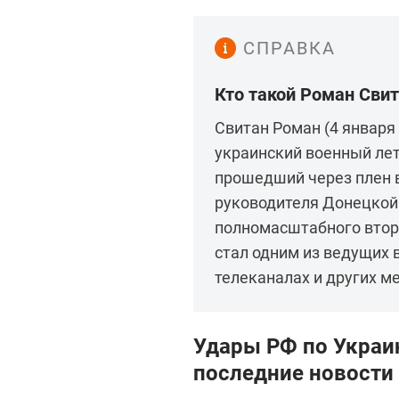
СПРАВКА
Кто такой Роман Сви
Свитан Роман (4 января
украинский военный лет
прошедший через плен в
руководителя Донецкой 
полномасштабного вторж
стал одним из ведущих 
телеканалах и других м
Удары РФ по Украин
последние новости