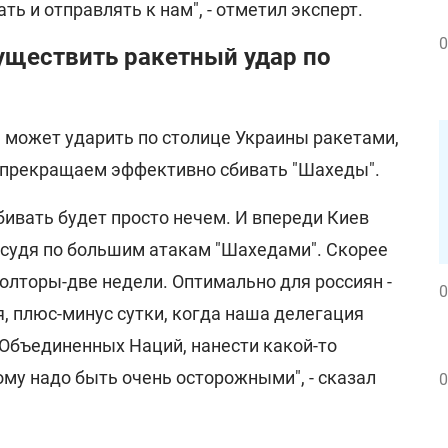
ь и отправлять к нам", - отметил эксперт.
0
уществить ракетный удар по
я может ударить по столице Украины ракетами,
ы прекращаем эффективно сбивать "Шахеды".
бивать будет просто нечем. И впереди Киев
 судя по большим атакам "Шахедами". Скорее
олторы-две недели. Оптимально для россиян -
0
я, плюс-минус сутки, когда наша делегация
 Объединенных Наций, нанести какой-то
ому надо быть очень осторожными", - сказал
0