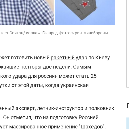
итает Свитан/ коллаж: Главред, фото: скрин, минобороны
ожет готовить новый
ракетный удар
по Киеву.
ижайшие полторы-две недели. Самым
ого удара для россиян может стать 25
утки от этой даты, когда украинская
нный эксперт, летчик-инструктор и полковник
. Он отметил, что на подготовку Россией
вует массированное применение "Шахедов",