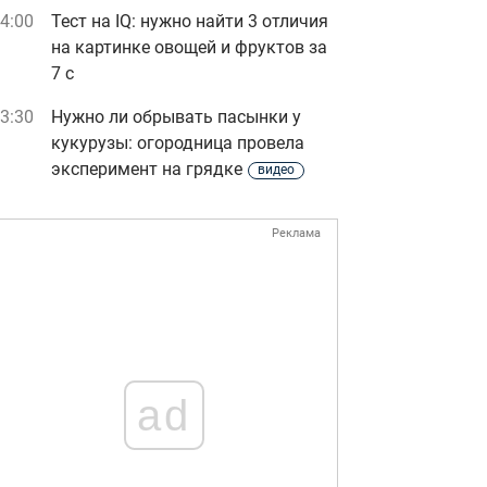
4:00
Тест на IQ: нужно найти 3 отличия
на картинке овощей и фруктов за
7 с
3:30
Нужно ли обрывать пасынки у
кукурузы: огородница провела
эксперимент на грядке
видео
Реклама
ad