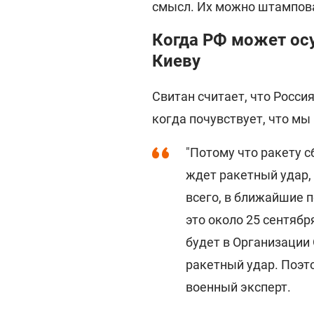
смысл. Их можно штамповат
Когда РФ может ос
Киеву
Свитан считает, что Росси
когда почувствует, что м
"Потому что ракету с
ждет ракетный удар,
всего, в ближайшие п
это около 25 сентябр
будет в Организации
ракетный удар. Поэт
военный эксперт.