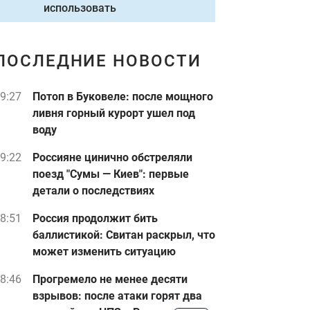
использовать
ПОСЛЕДНИЕ НОВОСТИ
9:27
Потоп в Буковеле: после мощного
ливня горный курорт ушел под
воду
9:22
Россияне цинично обстреляли
поезд "Сумы — Киев": первые
детали о последствиях
8:51
Россия продолжит бить
баллистикой: Свитан раскрыл, что
может изменить ситуацию
8:46
Прогремело не менее десяти
взрывов: после атаки горят два