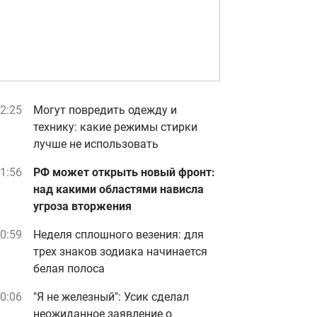
2:25
Могут повредить одежду и
технику: какие режимы стирки
лучше не использовать
1:56
РФ может открыть новый фронт:
над какими областями нависла
угроза вторжения
0:59
Неделя сплошного везения: для
трех знаков зодиака начинается
белая полоса
0:06
"Я не железный": Усик сделал
неожиданное заявление о