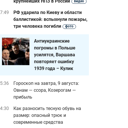
крупнейших НПЗ в России
видео
7:49
РФ ударила по Киеву и области
баллистикой: вспыхнули пожары,
три человека погибли
фото
Антиукраинские
погромы в Польше
усилятся, Варшава
повторяет ошибку
1939 года – Кулик
5:36
Гороскоп на завтра, 9 августа:
Овнам — ссора, Козерогам —
прибыль
4:30
Как разносить тесную обувь на
размер: опасный трюк и
современные средства