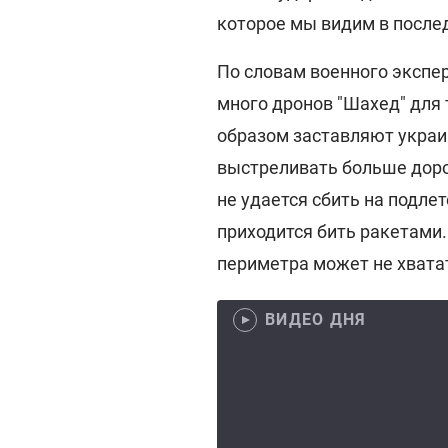
которое мы видим в после
По словам военного экспер
много дронов "Шахед" для 
образом заставляют укра
выстреливать больше доро
не удается сбить на подле
приходится бить ракетами.
периметра может не хвата
ВИДЕО ДНЯ