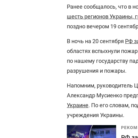
Ранее сообщалось, что в н
шесть регионов Украины, 
поздно вечером 19 сентябр
В ночь на 20 сентября
РФ з
областях вспыхнули пожар
по нашему государству па
разрушения и пожары.
Напомним, руководитель Ц
Александр Мусиенко пред
Украине
. По его словам, п
учреждения Украины.
РЕКОМ
РФ за