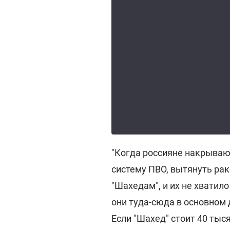
"Когда россияне накрываю
систему ПВО, вытянуть рак
"Шахедам", и их не хватил
они туда-сюда в основном 
Если "Шахед" стоит 40 тыся