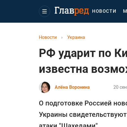
НОВОСТИ
М
Новости
›
Украина
РФ ударит по Ки
известна возмо
Алёна Воронина
20 сен
О подготовке Россией нов
Украины свидетельствуют
атаки "Шахедами".