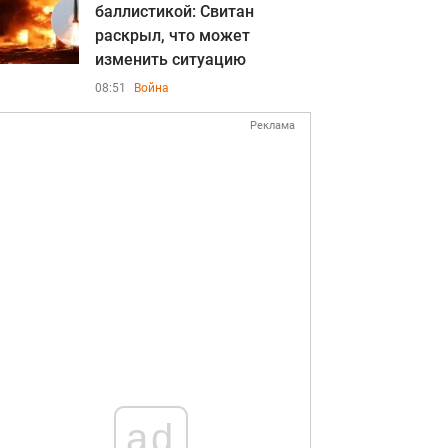
баллистикой: Свитан
раскрыл, что может
изменить ситуацию
08:51
Война
Реклама
ad