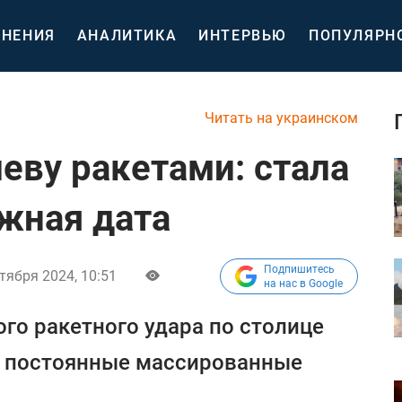
НЕНИЯ
АНАЛИТИКА
ИНТЕРВЬЮ
ПОПУЛЯРН
Читать на украинском
еву ракетами: стала
жная дата
Подпишитесь
тября 2024, 10:51
на нас в Google
ого ракетного удара по столице
 постоянные массированные