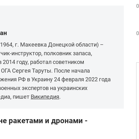
0
тан
0
 1964, г. Макеевка Донецкой области) –
чик-инструктор, полковник запаса,
 2014 году, работал советником
ОГА Сергея Таруты. После начала
ения РФ в Украину 24 февраля 2022 года
военных экспертов на украинских
едиа, пишет
Википедия
.
е ракетами и дронами -