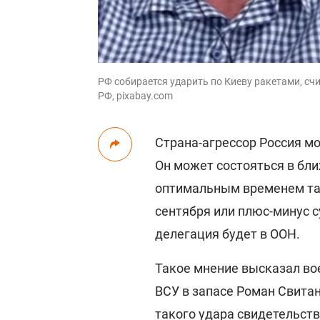
РФ собирается ударить по Киеву ракетами, сч
РФ, pixabay.com
Страна-агрессор Россия м
Он может состояться в бл
оптимальным временем так
сентября или плюс-минус с
делегация будет в ООН.
Такое мнение высказал вое
ВСУ в запасе Роман Свитан
такого удара свидетельст