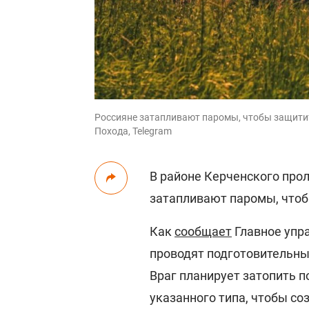
Россияне затапливают паромы, чтобы защити
Похода, Telegram
В районе Керченского про
затапливают паромы, что
Как
сообщает
Главное упр
проводят подготовительны
Враг планирует затопить 
указанного типа, чтобы с