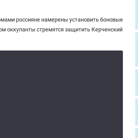
мами россияне намерены установить боновые
ом оккупанты стремятся защитить Керченский