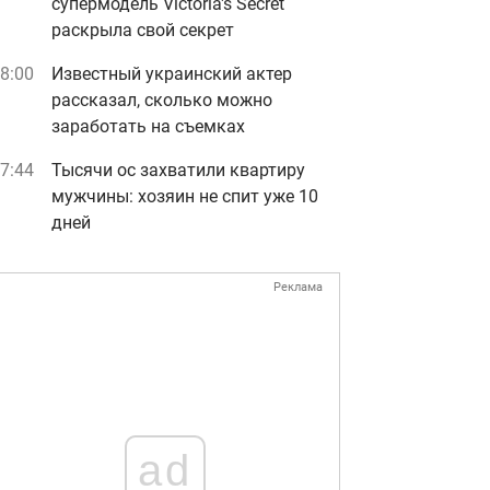
супермодель Victoria's Secret
раскрыла свой секрет
8:00
Известный украинский актер
рассказал, сколько можно
заработать на съемках
7:44
Тысячи ос захватили квартиру
мужчины: хозяин не спит уже 10
дней
Реклама
ad