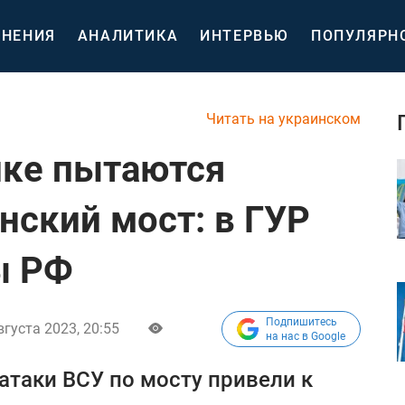
НЕНИЯ
АНАЛИТИКА
ИНТЕРВЬЮ
ПОПУЛЯРН
Читать на украинском
ике пытаются
нский мост: в ГУР
ы РФ
Подпишитесь
вгуста 2023, 20:55
на нас в Google
таки ВСУ по мосту привели к