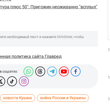
тура плюс 50": Пригожин неожиданно "всплыл"
ите необходимый текст и нажмите Ctrl+Enter, чтобы
1
нная политика сайта Главред
в соцсетях:
1
новости Крыма
война России и Украины
1