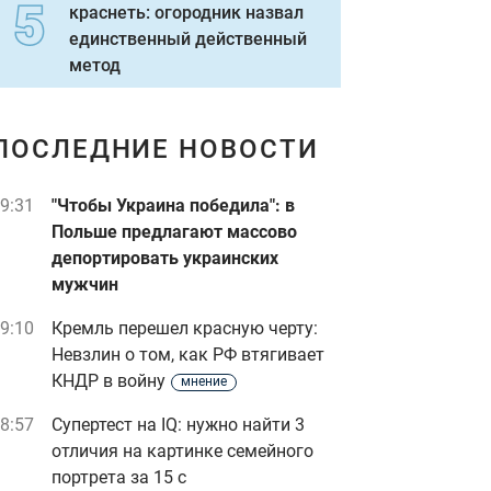
краснеть: огородник назвал
единственный действенный
метод
ПОСЛЕДНИЕ НОВОСТИ
9:31
"Чтобы Украина победила": в
Польше предлагают массово
депортировать украинских
мужчин
9:10
Кремль перешел красную черту:
Невзлин о том, как РФ втягивает
КНДР в войну
мнение
8:57
Супертест на IQ: нужно найти 3
отличия на картинке семейного
портрета за 15 с