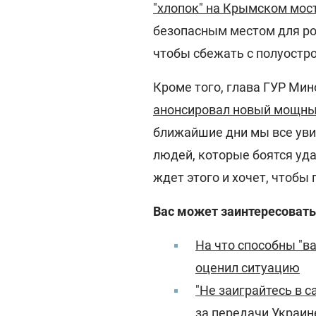
"хлопок" на Крымском мос
безопасным местом для рос
чтобы сбежать с полуостро
Кроме того, глава ГУР Ми
анонсировал новый мощный
ближайшие дни мы все увид
людей, которые боятся удар
ждет этого и хочет, чтобы
Вас может заинтересовать
На что способны "в
оценил ситуацию
"Не заиграйтесь в 
за передачи Украин