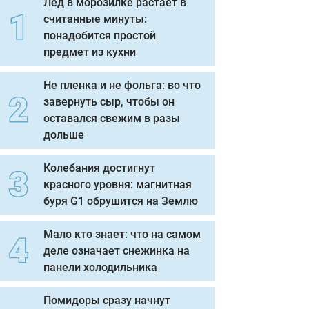
Лед в морозилке растает в
считанные минуты:
понадобится простой
предмет из кухни
Не пленка и не фольга: во что
завернуть сыр, чтобы он
оставался свежим в разы
дольше
Колебания достигнут
красного уровня: магнитная
буря G1 обрушится на Землю
Мало кто знает: что на самом
деле означает снежинка на
панели холодильника
Помидоры сразу начнут