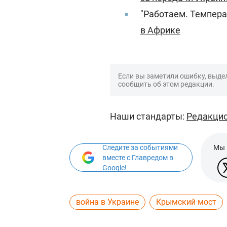
"Работаем. Темпера
в Африке
Если вы заметили ошибку, выдел
сообщить об этом редакции.
Наши стандарты:
Редакцио
Следите за событиями
Мы 
вместе с Главредом в
Google!
война в Украине
Крымский мост