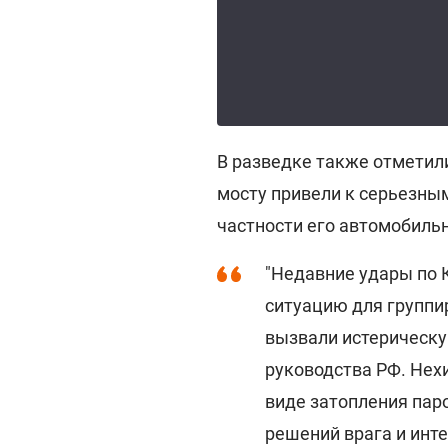
В разведке также отметил
мосту привели к серьезны
частности его автомобиль
"Недавние удары по 
ситуацию для группи
вызвали истерическ
руководства РФ. Нех
виде затопления пар
решений врага и инт