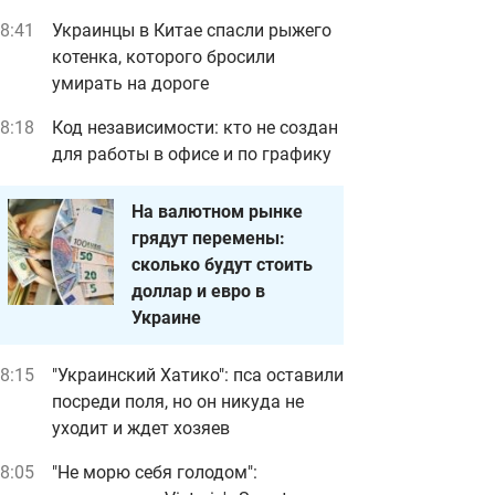
8:41
Украинцы в Китае спасли рыжего
котенка, которого бросили
умирать на дороге
8:18
Код независимости: кто не создан
для работы в офисе и по графику
На валютном рынке
грядут перемены:
сколько будут стоить
доллар и евро в
Украине
8:15
"Украинский Хатико": пса оставили
посреди поля, но он никуда не
уходит и ждет хозяев
8:05
"Не морю себя голодом":