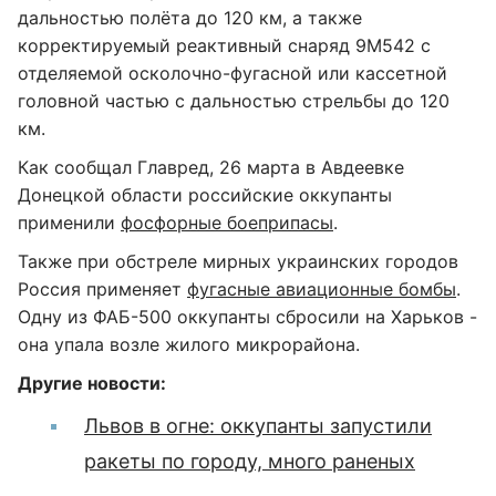
дальностью полёта до 120 км, а также
корректируемый реактивный снаряд 9М542 с
отделяемой осколочно-фугасной или кассетной
головной частью с дальностью стрельбы до 120
км.
Как сообщал Главред, 26 марта в Авдеевке
Донецкой области российские оккупанты
применили
фосфорные боеприпасы
.
Также при обстреле мирных украинских городов
Россия применяет
фугасные авиационные бомбы
.
Одну из ФАБ-500 оккупанты сбросили на Харьков -
она упала возле жилого микрорайона.
Другие новости:
Львов в огне: оккупанты запустили
ракеты по городу, много раненых