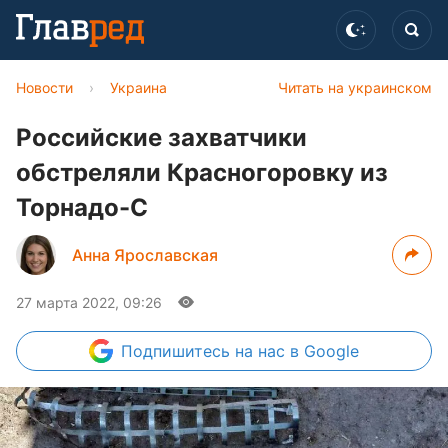
Новости
›
Украина
Читать на украинском
Российские захватчики
обстреляли Красногоровку из
Торнадо-С
Анна Ярославская
27 марта 2022, 09:26
Подпишитесь
на нас в Google