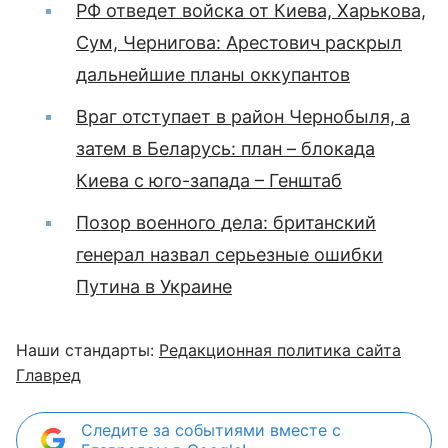
РФ отведет войска от Киева, Харькова,
Сум, Чернигова: Арестович раскрыл
дальнейшие планы оккупантов
Враг отступает в район Чернобыля, а
затем в Беларусь: план – блокада
Киева с юго-запада – Генштаб
Позор военного дела: британский
генерал назвал серьезные ошибки
Путина в Украине
Наши стандарты:
Редакционная политика сайта
Главред
Следите за событиями вместе с