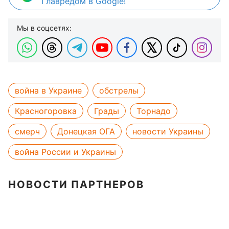
Главредом в Google!
Мы в соцсетях:
война в Украине
обстрелы
Красногоровка
Грады
Торнадо
смерч
Донецкая ОГА
новости Украины
война России и Украины
НОВОСТИ ПАРТНЕРОВ