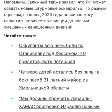
Напомним, Залужный также заявил, что
РФ может
создать новые штурмовые эскадрильи
. По разным
оценкам, на конец 2023 года россияне могут
нарастить количество авиации до восьми
смешанных авиационных дивизий.
Читайте также:
Оккупанты всю ночь били по
Станиславу под Херсоном: 40
прилетов, есть погибшая
Четверо детей остались без папы: в
бою погиб 31-летний майор из
Хмельницкой области
"Мы должны проучить Израиль":
ХАМАС пригрозил Израилю новыми