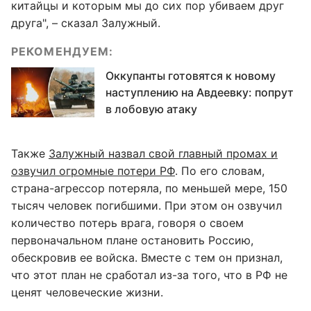
китайцы и которым мы до сих пор убиваем друг
друга", – сказал Залужный.
РЕКОМЕНДУЕМ:
Оккупанты готовятся к новому
наступлению на Авдеевку: попрут
в лобовую атаку
Также
Залужный назвал свой главный промах и
озвучил огромные потери РФ
. По его словам,
страна-агрессор потеряла, по меньшей мере, 150
тысяч человек погибшими. При этом он озвучил
количество потерь врага, говоря о своем
первоначальном плане остановить Россию,
обескровив ее войска. Вместе с тем он признал,
что этот план не сработал из-за того, что в РФ не
ценят человеческие жизни.