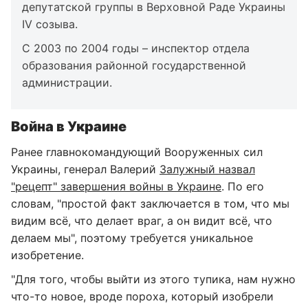
депутатской группы в Верховной Раде Украины
IV созыва.
С 2003 по 2004 годы – инспектор отдела
образования районной государственной
администрации.
Война в Украине
Ранее главнокомандующий Вооруженных сил
Украины, генерал Валерий
Залужный назвал
"рецепт" завершения войны в Украине
. По его
словам, "простой факт заключается в том, что мы
видим всё, что делает враг, а он видит всё, что
делаем мы", поэтому требуется уникальное
изобретение.
"Для того, чтобы выйти из этого тупика, нам нужно
что-то новое, вроде пороха, который изобрели