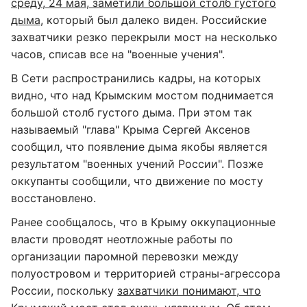
среду, 24 мая, заметили большой столб густого
дыма
, который был далеко виден. Российские
захватчики резко перекрыли мост на несколько
часов, списав все на "военные учения".
В Сети распространились кадры, на которых
видно, что над Крымским мостом поднимается
большой столб густого дыма. При этом так
называемый "глава" Крыма Сергей Аксенов
сообщил, что появление дыма якобы является
результатом "военных учений России". Позже
оккупанты сообщили, что движение по мосту
восстановлено.
Ранее сообщалось, что в Крыму оккупационные
власти проводят неотложные работы по
организации паромной перевозки между
полуостровом и территорией страны-агрессора
России, поскольку
захватчики понимают, что