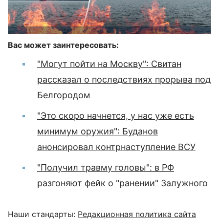
Вас может заинтересовать:
"Могут пойти на Москву": Свитан
рассказал о последствиях прорыва под
Белгородом
"Это скоро начнется, у нас уже есть
минимум оружия": Буданов
анонсировал контрнаступление ВСУ
"Получил травму головы": в РФ
разгоняют фейк о "ранении" Залужного
Наши стандарты:
Редакционная политика сайта