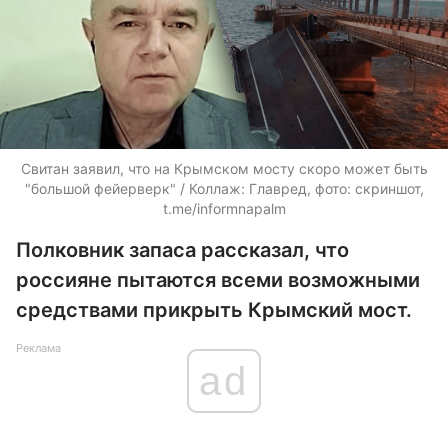
Свитан заявил, что на Крымском мосту скоро может быть
"большой фейерверк" / Коллаж: Главред, фото: скриншот,
t.me/informnapalm
Полковник запаса рассказал, что
россияне пытаются всеми возможными
средствами прикрыть Крымский мост.
Реклама
ad