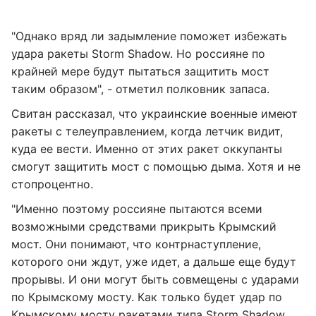
"Однако вряд ли задымление поможет избежать
удара ракеты Storm Shadow. Но россияне по
крайней мере будут пытаться защитить мост
таким образом", - отметил полковник запаса.
Свитан рассказал, что украинские военные имеют
ракеты с телеуправлением, когда летчик видит,
куда ее вести. Именно от этих ракет оккупанты
смогут защитить мост с помощью дыма. Хотя и не
стопроцентно.
"Именно поэтому россияне пытаются всеми
возможными средствами прикрыть Крымский
мост. Они понимают, что контрнаступление,
которого они ждут, уже идет, а дальше еще будут
прорывы. И они могут быть совмещены с ударами
по Крымскому мосту. Как только будет удар по
Крымскому мосту ракетами типа Storm Shadow,