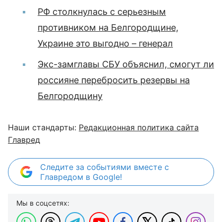
РФ столкнулась с серьезным
противником на Белгородщине,
Украине это выгодно – генерал
Экс-замглавы СБУ объяснил, смогут ли
россияне перебросить резервы на
Белгородщину
Наши стандарты:
Редакционная политика сайта
Главред
Следите за событиями вместе с
Главредом в Google!
Мы в соцсетях: