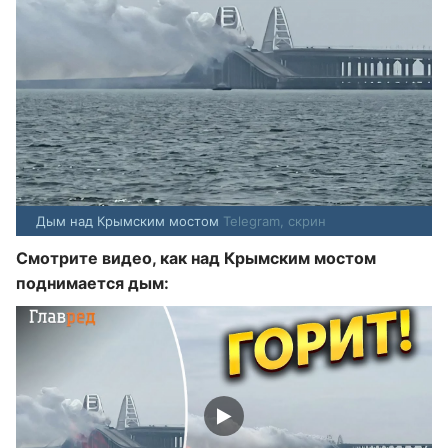
Дым над Крымским мостом
Telegram, скрин
Смотрите видео, как над Крымским мостом
поднимается дым: