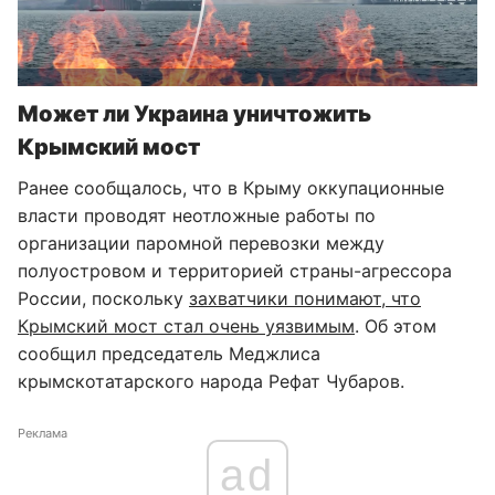
Может ли Украина уничтожить
Крымский мост
Ранее сообщалось, что в Крыму оккупационные
власти проводят неотложные работы по
организации паромной перевозки между
полуостровом и территорией страны-агрессора
России, поскольку
захватчики понимают, что
Крымский мост стал очень уязвимым
. Об этом
сообщил председатель Меджлиса
крымскотатарского народа Рефат Чубаров.
Реклама
ad