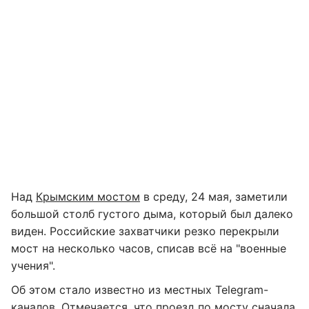
Над
Крымским мостом
в среду, 24 мая, заметили
большой столб густого дыма, который был далеко
виден. Российские захватчики резко перекрыли
мост на несколько часов, списав всё на "военные
учения".
Об этом стало известно из местных Telegram-
каналов. Отмечается, что проезд по мосту сначала