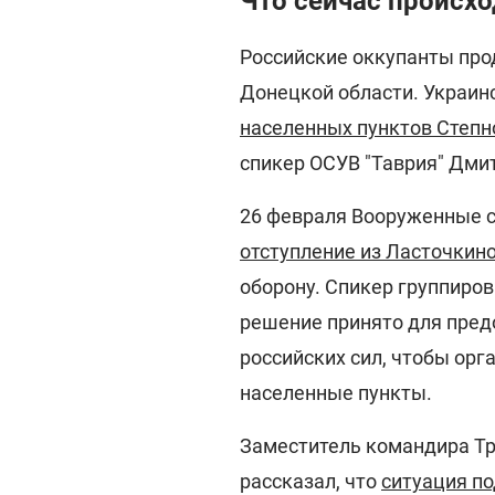
Что сейчас происхо
Российские оккупанты про
Донецкой области. Украи
населенных пунктов Степн
спикер ОСУВ "Таврия" Дми
26 февраля Вооруженные 
отступление из Ласточкин
оборону. Спикер группиров
решение принято для пре
российских сил, чтобы ор
населенные пункты.
Заместитель командира Т
рассказал, что
ситуация п