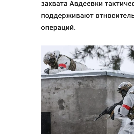
захвата Авдеевки тактиче
поддерживают относитель
операций.