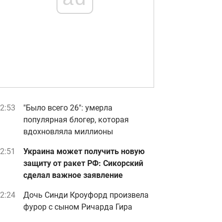
2:53
"Было всего 26": умерла
популярная блогер, которая
вдохновляла миллионы
2:51
Украина может получить новую
защиту от ракет РФ: Сикорский
сделал важное заявление
2:24
Дочь Синди Кроуфорд произвела
фурор с сыном Ричарда Гира