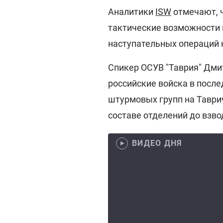
Аналитики
ISW
отмечают, 
тактические возможности 
наступательных операций к
Спикер ОСУВ "Таврия" Дмит
российские войска в посл
штурмовых групп на Таври
составе отделений до взво
ВИДЕО ДНЯ