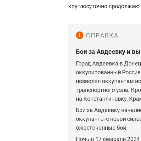
круглосуточно продолжают
СПРАВКА
Бои за Авдеевку и в
Город Авдеевка в Донец
оккупированный Россие
позволял оккупантам ис
транспортного узла. Кро
на Константиновку, Кра
Бои за Авдеевку началис
оккупанты с новой силой
ожесточенные бои.
Ночью 17 февраля 2024