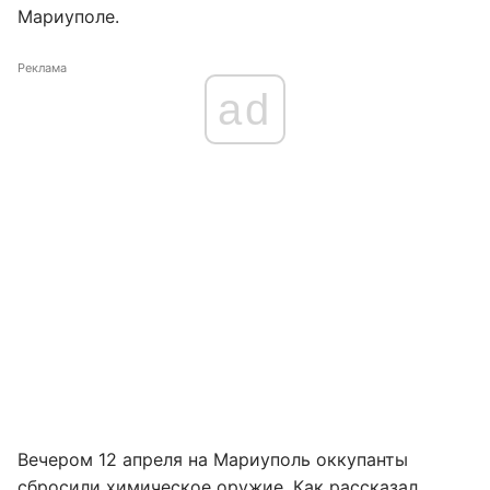
Мариуполе.
Реклама
ad
Вечером 12 апреля на Мариуполь оккупанты
сбросили
химическое оружие
. Как рассказал