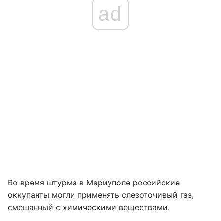
ad
Во время штурма в Мариуполе российские
оккупанты могли применять слезоточивый газ,
смешанный с
химическими веществами
.