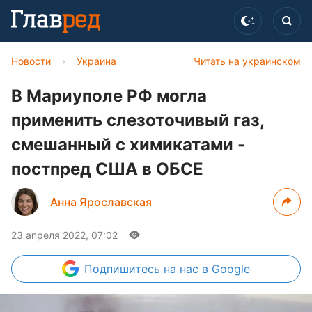
Новости
›
Украина
Читать на украинском
В Мариуполе РФ могла
применить слезоточивый газ,
смешанный с химикатами -
постпред США в ОБСЕ
Анна Ярославская
23 апреля 2022, 07:02
Подпишитесь
на нас в Google