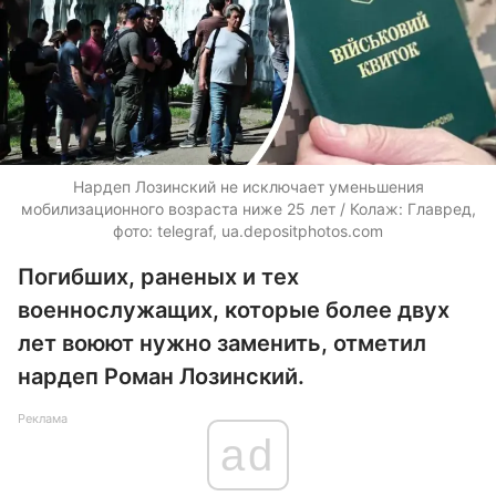
Нардеп Лозинский не исключает уменьшения
мобилизационного возраста ниже 25 лет / Колаж: Главред,
фото: telegraf, ua.depositphotos.com
Погибших, раненых и тех
военнослужащих, которые более двух
лет воюют нужно заменить, отметил
нардеп Роман Лозинский.
Реклама
ad