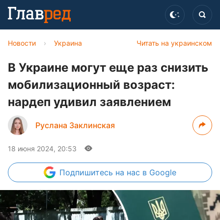
Новости
›
Украина
Читать на украинском
В Украине могут еще раз снизить
мобилизационный возраст:
нардеп удивил заявлением
Руслана Заклинская
18 июня 2024, 20:53
Подпишитесь
на нас в Google