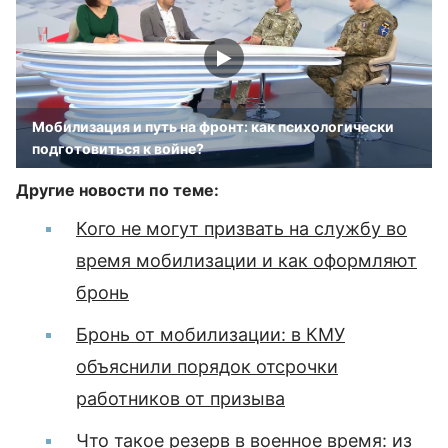
Мобилизация и путь на фронт: как психологически
подготовиться к войне?
Другие новости по теме:
Кого не могут призвать на службу во
время мобилизации и как оформляют
бронь
Бронь от мобилизации: в КМУ
объяснили порядок отсрочки
работников от призыва
Что такое резерв в военное время: из