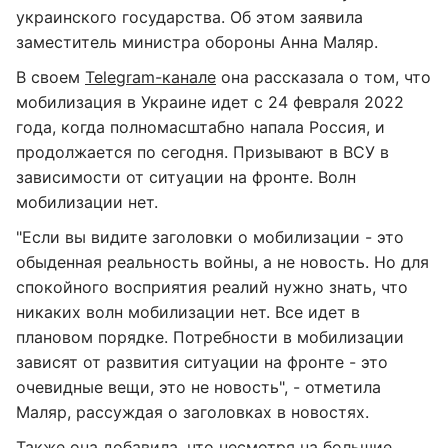
украинского государства. Об этом заявила
заместитель министра обороны Анна Маляр.
В своем
Telegram-канале
она рассказала о том, что
мобилизация в Украине идет с 24 февраля 2022
года, когда полномасштабно напала Россия, и
продолжается по сегодня. Призывают в ВСУ в
зависимости от ситуации на фронте. Волн
мобилизации нет.
"Если вы видите заголовки о мобилизации - это
обыденная реальность войны, а не новость. Но для
спокойного восприятия реалий нужно знать, что
никаких волн мобилизации нет. Все идет в
плановом порядке. Потребности в мобилизации
зависят от развития ситуации на фронте - это
очевидные вещи, это не новость", - отметила
Маляр, рассуждая о заголовках в новостях.
Также она добавила, что несмотря на большие