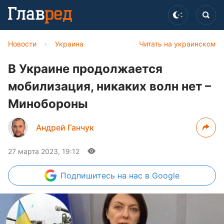
Новости
›
Украина
Читать на украинском
В Украине продолжается
мобилизация, никаких волн нет –
Минобороны
Андрей Ганчук
27 марта 2023, 19:12
Подпишитесь
на нас в Google