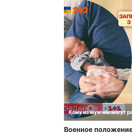
Кому из мужчин могут р
Военное положение