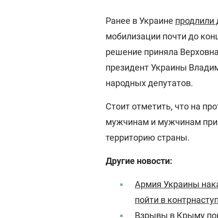
Ранее в Украине
продлили 
мобилизации почти до конц
решение приняла Верховна
президент Украины Владим
народных депутатов.
Стоит отметить, что на п
мужчинам и мужчинам приз
территорию страны.
Другие новости:
Армия Украины нак
пойти в контрнасту
Взрывы в Крыму пов