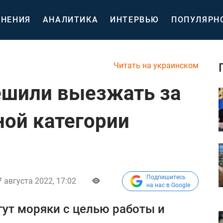
НЕНИЯ
АНАЛИТИКА
ИНТЕРВЬЮ
ПОПУЛЯРН
Читать на украинском
ешили выезжать за
ной категории
Подпишитесь
7 августа 2022, 17:02
на нас в Google
ут моряки с целью работы и