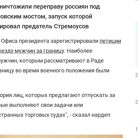
ничтожили переправу россиян под
овским мостом, запуск которой
ировал предатель Стремоусов
е Офиса президента зарегистрировали
петиции
ыезду мужчин за границу
. Наиболее
мужчин, которым рассматривают в Раде
аницу во время военного положения были
2
ория лиц, которых предлагают отпускать за
2
орые выполняют свои задачи или
транных торговых судах", - сказал нардеп
1