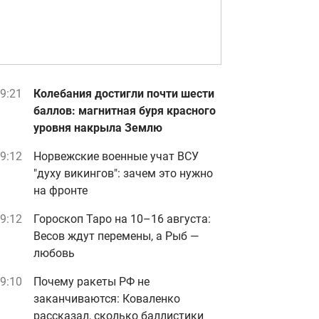
9:21
Колебания достигли почти шести
баллов: магнитная буря красного
уровня накрыла Землю
9:12
Норвежские военные учат ВСУ
"духу викингов": зачем это нужно
на фронте
9:12
Гороскоп Таро на 10–16 августа:
Весов ждут перемены, а Рыб —
любовь
9:10
Почему ракеты РФ не
заканчиваются: Коваленко
рассказал, сколько баллистики