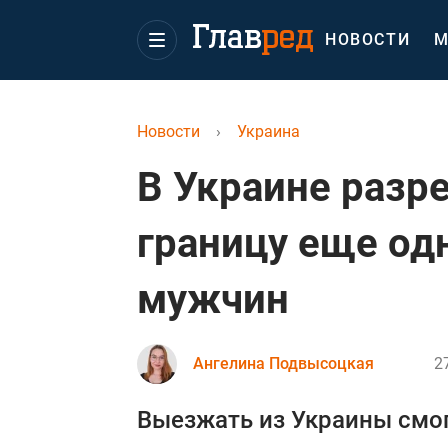
НОВОСТИ
М
Новости
›
Украина
В Украине разр
границу еще од
мужчин
Ангелина Подвысоцкая
2
Выезжать из Украины смог