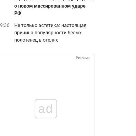
о новом массированном ударе
РФ
9:36
Не только эстетика: настоящая
причина популярности белых
полотенец в отелях
Реклама
ad