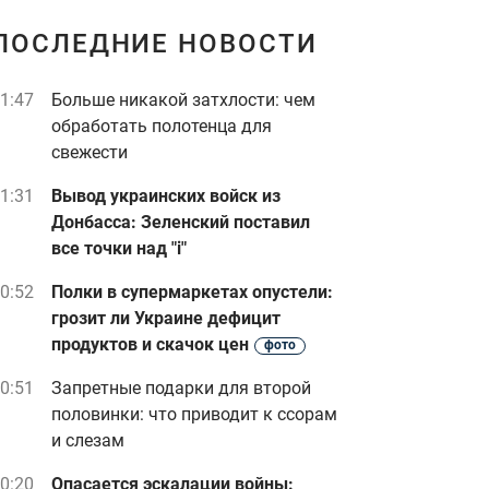
ПОСЛЕДНИЕ НОВОСТИ
1:47
Больше никакой затхлости: чем
обработать полотенца для
свежести
1:31
Вывод украинских войск из
Донбасса: Зеленский поставил
все точки над "i"
0:52
Полки в супермаркетах опустели:
грозит ли Украине дефицит
продуктов и скачок цен
фото
0:51
Запретные подарки для второй
половинки: что приводит к ссорам
и слезам
0:20
Опасается эскалации войны: