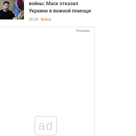
войны: Маск отказал
Украине в важной помощи
20:20
Война
Реклама
ad