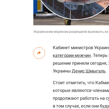
Украинским морякам разрешили выезжать из ст
Кабинет министров Украи
категории мужчин
. Теперь
решение приняли сегодня, 
Украины
Денис Шмыгаль
.
Стоит отметить, что Кабм
которые являются членами
продолжают работать на су
в том случае, если они буд