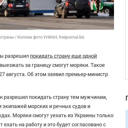
раны / Коллаж фото УНИАН, freejournal.biz
ны разрешил
покидать страну еще одной
 выезжать за границу смогут моряки. Такое
27 августа. Об этом заявил премьер-министр
ин разрешил покидать страну тем мужчинам,
 экипажей морских и речных судов и
дах. Моряки смогут уехать из Украины только
ут ехать на работу и это будет согласовано с