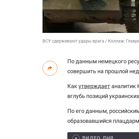
ВСУ сдерживают удары врага / Коллаж: Главр
По данным немецкого ресу
совершить на прошлой нед
Как
утверждает
аналитик 
вглубь позиций украинских
По его данным, российски
образовавшийся плацдарм
ВИДЕО ДНЯ