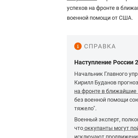
успехов на фронте в ближ
военной помощи от США.
СПРАВКА
Наступление России 
Начальник Главного уп
Кирилл Буданов прогноз
на фронте в ближайшие
без военной помощи со
тяжело".
Военный эксперт, полко
что
оккупанты могут пой
исключают продвижения