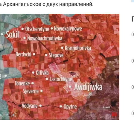
а Архангельское с двух направлений.
0
0
0
0