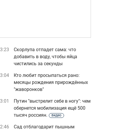
3:23
Скорлупа отпадет сама: что
добавить в воду, чтобы яйца
чистились за секунды
3:04
Кто любит просыпаться рано:
месяцы рождения прирождённых
"жаворонков"
3:01
Путин "выстрелит себе в ногу": чем
обернется мобилизация ещё 500
тысяч россиян.
видео
2:46
Сад отблагодарит пышным