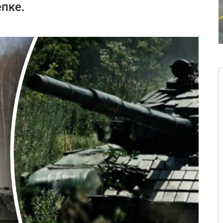
епке.