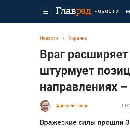
НОВОСТИ
М
Новости
›
Украина
Враг расширяет
штурмует позиц
направлениях –
1 м
Алексей Тесля
Вражеские силы прошли 3 