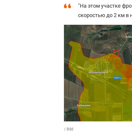
"На этом участке фро
скоростью до 2 км в 
/ Bild