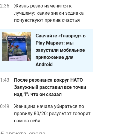
2:36
Жизнь резко изменится к
лучшему: какие знаки зодиака
почувствуют прилив счастья
Скачайте «Главред» в
Play Маркет: мы
запустили мобильное
приложение для
Android
1:43
После резонанса вокруг НАТО
Залужный расставил все точки
над "i": что он сказал
0:49
Женщина начала убираться по
правилу 80/20: результат говорит
сам за себя
05 августа, среда