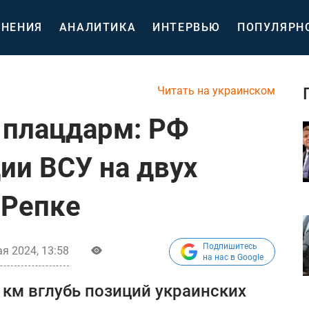
НЕНИЯ
АНАЛИТИКА
ИНТЕРВЬЮ
ПОПУЛЯРН
Читать на украинском
 плацдарм: РФ
ии ВСУ на двух
 Репке
Подпишитесь
ая 2024, 13:58
на нас в Google
км вглубь позиций украинских