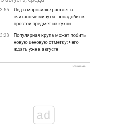
3:55
Лед в морозилке растает в
считанные минуты: понадобится
простой предмет из кухни
3:28
Популярная крупа может побить
новую ценовую отметку: чего
ждать уже в августе
Реклама
ad