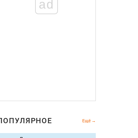
ad
ПОПУЛЯРНОЕ
Ещё