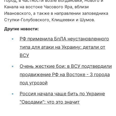
город, в частности возле Богдановки, Нового и
Канала на востоке Часового Яра, вблизи
Ивановского, а также в направлении заповедника
Ступки-Голубовского, Клищеевки и Шумов.
Другие новости:
РФ применила БпЛА неустановленного
типа для атаки на Украину: детали от
ВСУ
Очень жесткие бои: в ВСУ подтвердили
продвижение РФ на Востоке - 3 города
под угрозой
Россия начала чаще бить по Украине
"Оводами": что это значит