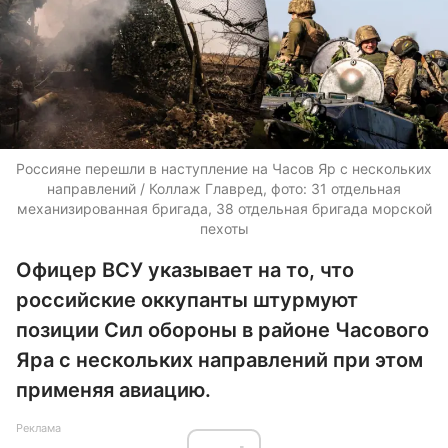
Россияне перешли в наступление на Часов Яр с нескольких
направлений / Коллаж Главред, фото: 31 отдельная
механизированная бригада, 38 отдельная бригада морской
пехоты
Офицер ВСУ указывает на то, что
российские оккупанты штурмуют
позиции Сил обороны в районе Часового
Яра с нескольких направлений при этом
применяя авиацию.
Реклама