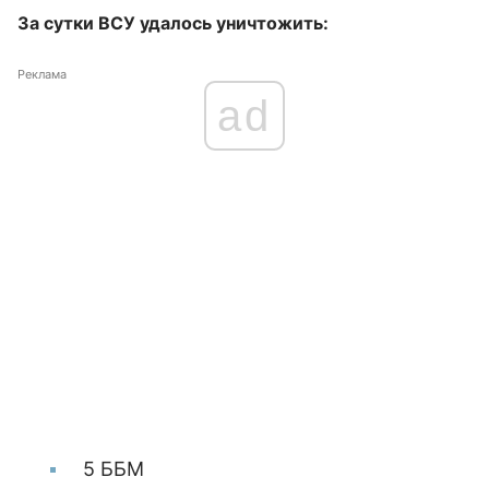
За сутки ВСУ удалось уничтожить:
Реклама
ad
5 ББМ