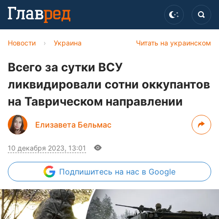
Новости
›
Украина
Читать на украинском
Всего за сутки ВСУ
ликвидировали сотни оккупантов
на Таврическом направлении
Елизавета Бельмас
10 декабря 2023, 13:01
Подпишитесь
на нас в Google