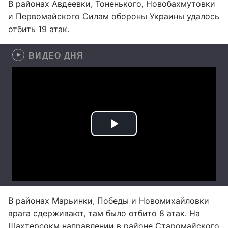
В районах Авдеевки, Тоненького, Новобахмутовки
и Первомайского Силам обороны Украины удалось
отбить 19 атак.
ВИДЕО ДНЯ
В районах Марьинки, Победы и Новомихайловки
врага сдерживают, там было отбито 8 атак. На
Шахтерсокм направлении в районе Старомайского