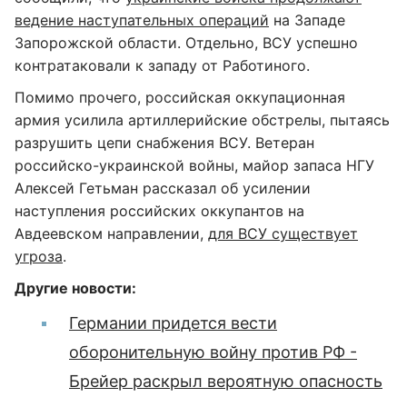
ведение наступательных операций
на Западе
Запорожской области. Отдельно, ВСУ успешно
контратаковали к западу от Работиного.
Помимо прочего, российская оккупационная
армия усилила артиллерийские обстрелы, пытаясь
разрушить цепи снабжения ВСУ. Ветеран
российско-украинской войны, майор запаса НГУ
Алексей Гетьман рассказал об усилении
наступления российских оккупантов на
Авдеевском направлении,
для ВСУ существует
угроза
.
Другие новости:
Германии придется вести
оборонительную войну против РФ -
Брейер раскрыл вероятную опасность