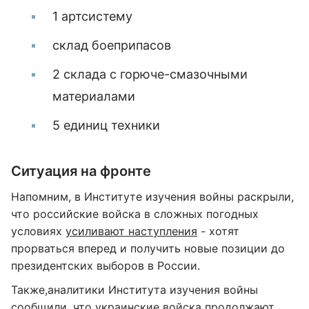
1 артсистему
склад боеприпасов
2 склада с горюче-смазочными
материалами
5 единиц техники
Ситуация на фронте
Напомним, в Институте изучения войны раскрыли,
что российские войска в сложных погодных
условиях
усиливают наступления
- хотят
прорваться вперед и получить новые позиции до
президентских выборов в России.
Также,аналитики Института изучения войны
сообщили, что
украинские войска продолжают