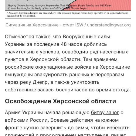
Ситуация на Херсонщине - отчет ISW / understandingwar.org
Отмечается также, что Вооруженные силы
Украины за последние 48 часов добились
значительных успехов, освободив ряд населенных
пунктов в Херсонской области. Тем временем
российские оккупационные войска на Херсонщине
вынуждены эвакуировать раненых к переправам
через реку Днепр, а также уничтожать
собственные запасы боеприпасов во время отхода.
Освобождение Херсонской области
Армия Украины начала решающую
битву за юг
с
войсками России. Боевые действия на южном
фронте нужно завершить до зимы, чтобы избежать
сложностей с продолжением наступления, пишет