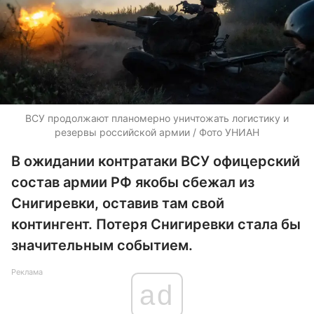
ВСУ продолжают планомерно уничтожать логистику и
резервы российской армии / Фото УНИАН
В ожидании контратаки ВСУ офицерский
состав армии РФ якобы сбежал из
Снигиревки, оставив там свой
контингент. Потеря Снигиревки стала бы
значительным событием.
Реклама
ad