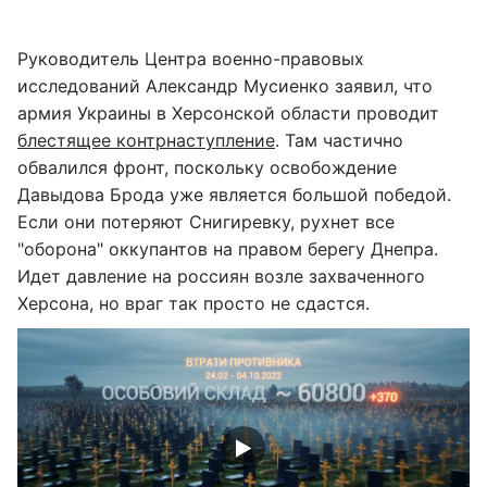
Руководитель Центра военно-правовых
исследований Александр Мусиенко заявил, что
армия Украины в Херсонской области проводит
блестящее контрнаступление
. Там частично
обвалился фронт, поскольку освобождение
Давыдова Брода уже является большой победой.
Если они потеряют Снигиревку, рухнет все
"оборона" оккупантов на правом берегу Днепра.
Идет давление на россиян возле захваченного
Херсона, но враг так просто не сдастся.