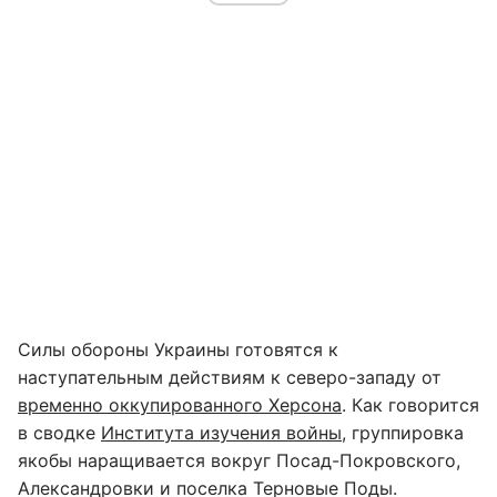
Силы обороны Украины готовятся к
наступательным действиям к северо-западу от
временно оккупированного Херсона
. Как говорится
в сводке
Института изучения войны
, группировка
якобы наращивается вокруг Посад-Покровского,
Александровки и поселка Терновые Поды.