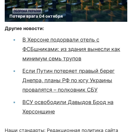
Потери врага 04 октября
Другие новости:
В Херсоне подорвали отель с
ФСБшниками: из здания вынесли как
минимум семь трупов
Если Путин потеряет правый берег
Днепра, планы РФ по югу Украины
провалятся – полковник СБУ
ВСУ освободили Давыдов Брод на
Херсонщине
Наши стандарты:
Редакционная политика сайта