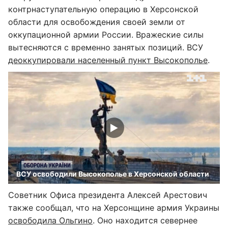
контрнаступательную операцию в Херсонской
области для освобождения своей земли от
оккупационной армии России. Вражеские силы
вытесняются с временно занятых позиций. ВСУ
деоккупировали населенный пункт Высокополье
.
ВСУ освободили Высокополье в Херсонской области
Советник Офиса президента Алексей Арестович
также сообщал, что на Херсонщине армия Украины
освободила Ольгино
. Оно находится севернее