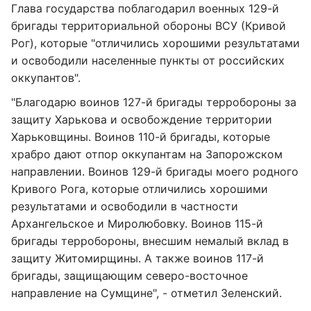
Глава государства поблагодарил военных 129-й
бригады территориальной обороны ВСУ (Кривой
Рог), которые "отличились хорошими результатами
и освободили населенные пункты от российских
оккупантов".
"Благодарю воинов 127-й бригады терробороны за
защиту Харькова и освобождение территории
Харьковщины. Воинов 110-й бригады, которые
храбро дают отпор оккупантам на Запорожском
направлении. Воинов 129-й бригады моего родного
Кривого Рога, которые отличились хорошими
результатами и освободили в частности
Архангельское и Миролюбовку. Воинов 115-й
бригады терробороны, внесшим немалый вклад в
защиту Житомирщины. А также воинов 117-й
бригады, защищающим северо-восточное
направление на Сумщине", - отметил Зеленский.