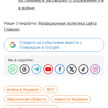
из Лимана и заговорил о поражении РФ
в войне
Наши стандарты:
Редакционная политика сайта
Главред
Следите за событиями вместе с
Главредом в Google!
Мы в соцсетях:
война в Украине
ВСУ
Херсонская область
новости Украины