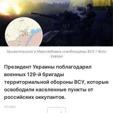
Архангельское и Миролюбовка освобождены ВСУ / Фото
УНИАН
Президент Украины поблагодарил
военных 129-й бригады
территориальной обороны ВСУ, которые
освободили населенные пункты от
российских оккупантов.
Реклама