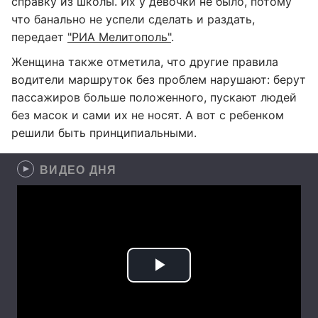
справку из школы. Их у девочки не было, потому
что банально не успели сделать и раздать,
передает
"РИА Мелитополь"
.
Женщина также отметила, что другие правила
водители маршруток без проблем нарушают: берут
пассажиров больше положенного, пускают людей
без масок и сами их не носят. А вот с ребенком
решили быть принципиальными.
ВИДЕО ДНЯ