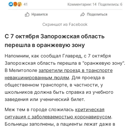
Скриншот из Facebook
С 7 октября Запорожская область
перешла в оранжевую зону
Напомним, как сообщал Главред, с 7 октября
Запорожская область перешла в "оранжевую зону".
В Мелитополе
запретили проезд в транспорте
невакцинированным людям
. Для проезда в
общественном транспорте, в частности, у
школьников должна быть справка из учебного
заведения или ученический билет.
Меж тем в городе сложилась
критическая
ситуация с заболеваемостью коронавирусом
.
Больницы заполнены, а пациенты лежат даже в