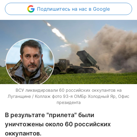
Подпишитесь
на нас в Google
ВСУ ликвидировали 60 российских оккупантов на
Луганщине / Коллаж фото 93-я ОМБр Холодный Яр, Офис
президента
В результате "прилета" были
уничтожены около 60 российских
оккупантов.