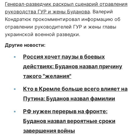
Генерал-разведчик раскрыл сценарий отравления
руководства ГУР и жены Буданова
. Валерий
Кондратюк прокомментировал информацию об
отравлении руководителей ГУР и жены главы
украинской военной разведки.
Другие новости:
Россия хочет паузы в боевых
действиях: Буданов назвал причину
такого "желания"
Кто в Кремле больше всего влияет на
Путина: Буданов назвал фамилии
РФ нужен перерыв на фронте:
Буданов назвал вероятные сроки
завершения войны