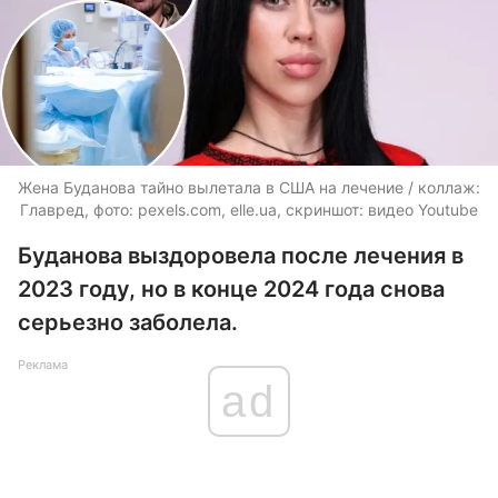
Жена Буданова тайно вылетала в США на лечение / коллаж:
Главред, фото: pexels.com, elle.ua, скриншот: видео Youtube
Буданова выздоровела после лечения в
2023 году, но в конце 2024 года снова
серьезно заболела.
Реклама
ad