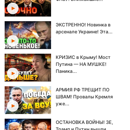
ЭКСТРЕННО! Новинка в
арсенале Украине! Эта...
КРИЗИС в Крыму! Мост
Путина — НА МУШКЕ!
Паника...
АРМИЯ РФ ТРЕЩИТ ПО
ШВАМ! Провалы Кремля
уже...
ОСТАНОВКА ВОЙНЫ! ЗЕ,
Трамп и Путин вышли...