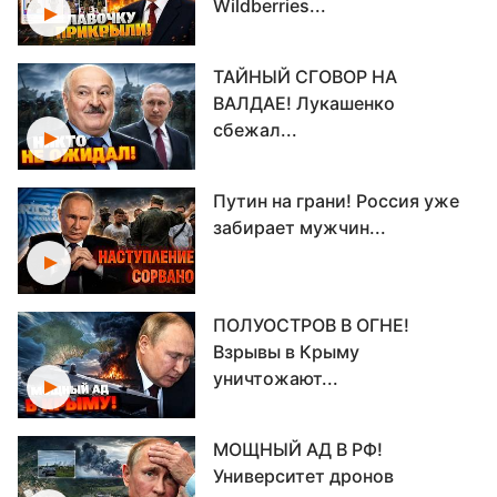
Wildberries...
ТАЙНЫЙ СГОВОР НА
ВАЛДАЕ! Лукашенко
сбежал...
Путин на грани! Россия уже
забирает мужчин...
ПОЛУОСТРОВ В ОГНЕ!
Взрывы в Крыму
уничтожают...
МОЩНЫЙ АД В РФ!
Университет дронов