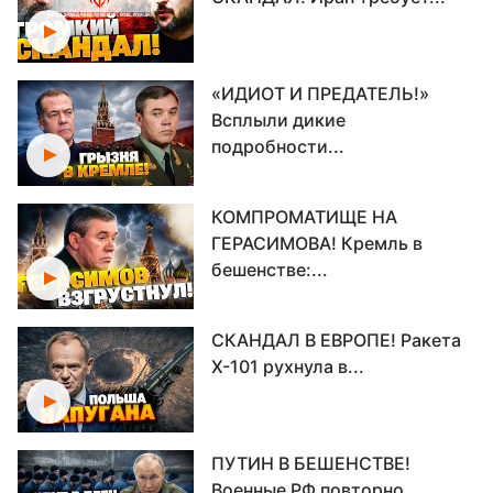
«ИДИОТ И ПРЕДАТЕЛЬ!»
Всплыли дикие
подробности...
КОМПРОМАТИЩЕ НА
ГЕРАСИМОВА! Кремль в
бешенстве:...
СКАНДАЛ В ЕВРОПЕ! Ракета
Х-101 рухнула в...
ПУТИН В БЕШЕНСТВЕ!
Военные РФ повторно