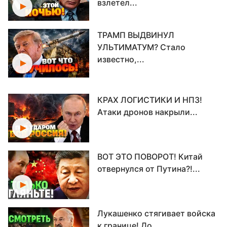
взлетел...
ТРАМП ВЫДВИНУЛ
УЛЬТИМАТУМ? Стало
известно,...
КРАХ ЛОГИСТИКИ И НПЗ!
Атаки дронов накрыли...
ВОТ ЭТО ПОВОРОТ! Китай
отвернулся от Путина?!...
Лукашенко стягивает войска
к границе! До...