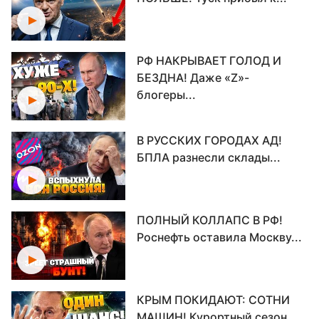
РФ НАКРЫВАЕТ ГОЛОД И
БЕЗДНА! Даже «Z»-
блогеры...
В РУССКИХ ГОРОДАХ АД!
БПЛА разнесли склады...
ПОЛНЫЙ КОЛЛАПС В РФ!
Роснефть оставила Москву...
КРЫМ ПОКИДАЮТ: СОТНИ
МАШИН! Курортный сезон...