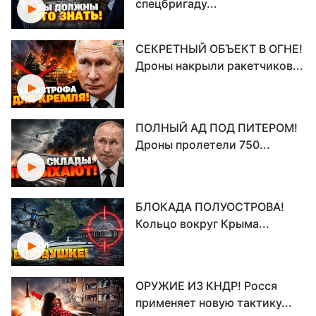
спецбригаду...
СЕКРЕТНЫЙ ОБЪЕКТ В ОГНЕ!
Дроны накрыли ракетчиков...
ПОЛНЫЙ АД ПОД ПИТЕРОМ!
Дроны пролетели 750...
БЛОКАДА ПОЛУОСТРОВА!
Кольцо вокруг Крыма...
ОРУЖИЕ ИЗ КНДР! Росся
применяет новую тактику...