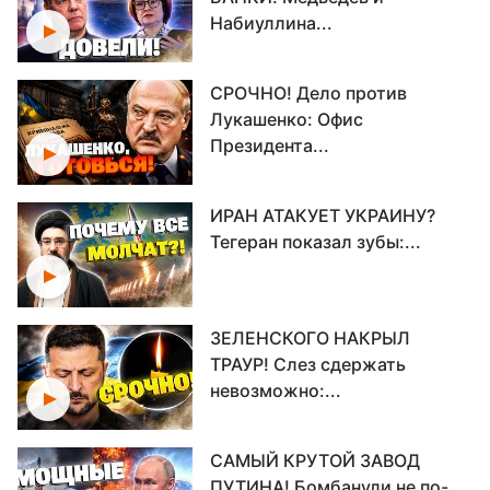
Набиуллина...
СРОЧНО! Дело против
Лукашенко: Офис
Президента...
ИРАН АТАКУЕТ УКРАИНУ?
Тегеран показал зубы:...
ЗЕЛЕНСКОГО НАКРЫЛ
ТРАУР! Слез сдержать
невозможно:...
САМЫЙ КРУТОЙ ЗАВОД
ПУТИНА! Бомбанули не по-