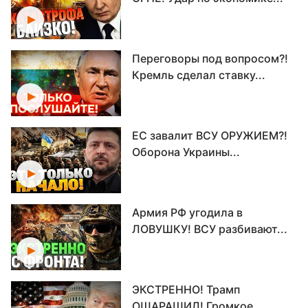
Переговоры под вопросом?!
Кремль сделал ставку...
ЕС завалит ВСУ ОРУЖИЕМ?!
Оборона Украины...
Армия РФ угодила в
ЛОВУШКУ! ВСУ разбивают...
ЭКСТРЕННО! Трамп
ОШАРАШИЛ! Громкое