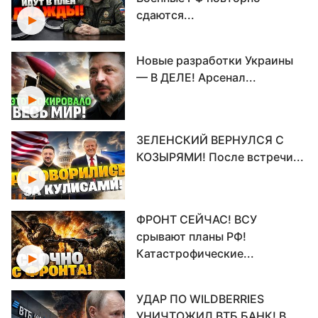
сдаются...
Новые разработки Украины
— В ДЕЛЕ! Арсенал...
ЗЕЛЕНСКИЙ ВЕРНУЛСЯ С
КОЗЫРЯМИ! После встречи...
ФРОНТ СЕЙЧАС! ВСУ
срывают планы РФ!
Катастрофические...
УДАР ПО WILDBERRIES
УНИЧТОЖИЛ ВТБ БАНК! В...