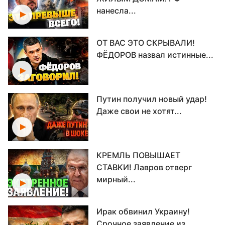
нанесла...
ОТ ВАС ЭТО СКРЫВАЛИ!
ФЁДОРОВ назвал истинные...
Путин получил новый удар!
Даже свои не хотят...
КРЕМЛЬ ПОВЫШАЕТ
СТАВКИ! Лавров отверг
мирный...
Ирак обвинил Украину!
Срочное заявление из...