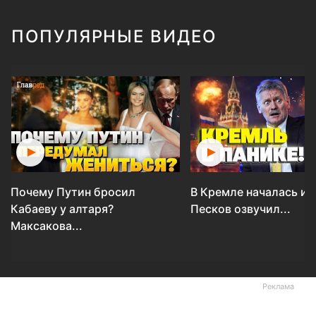
ПОПУЛЯРНЫЕ ВИДЕО
Почему Путин бросил
В Кремле началась ис
Кабаеву у алтаря?
Песков озвучил...
Максакова...
Реклама