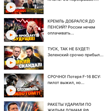
КРЕМЛЬ ДОБРАЛСЯ ДО
ПЕНСИЙ? России нечем
оплачивать...
ТУСК, ТАК НЕ БУДЕТ!
Зеленский срочно прибыл...
СРОЧНО! Потеря F-16 ВСУ:
пилот выжил, но...
РАКЕТЫ УДАРИЛИ ПО
ЖИЛЫМ ДОМАМ! РФ