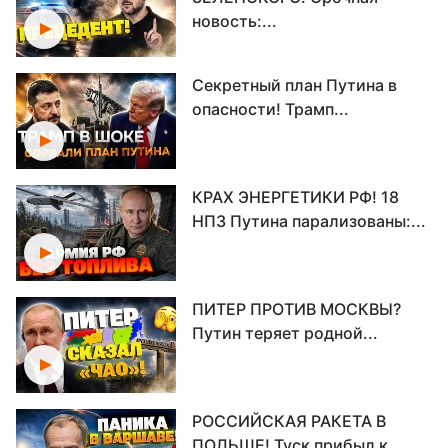
новость:...
Секретный план Путина в
опасности! Трамп...
КРАХ ЭНЕРГЕТИКИ РФ! 18
НПЗ Путина парализованы:...
ПИТЕР ПРОТИВ МОСКВЫ?
Путин теряет родной...
РОССИЙСКАЯ РАКЕТА В
ПОЛЬШЕ! Туск прибыл к...