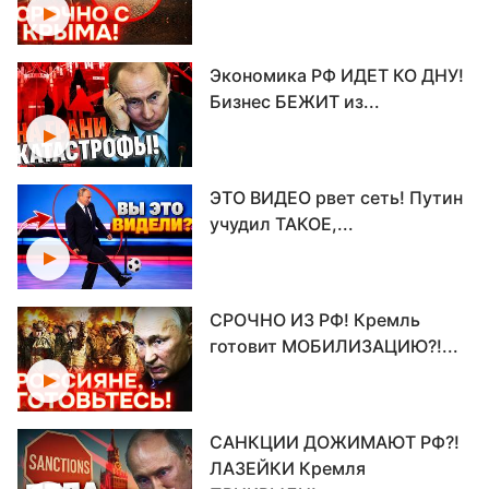
Экономика РФ ИДЕТ КО ДНУ!
Бизнес БЕЖИТ из...
ЭТО ВИДЕО рвет сеть! Путин
учудил ТАКОЕ,...
СРОЧНО ИЗ РФ! Кремль
готовит МОБИЛИЗАЦИЮ?!...
САНКЦИИ ДОЖИМАЮТ РФ?!
ЛАЗЕЙКИ Кремля