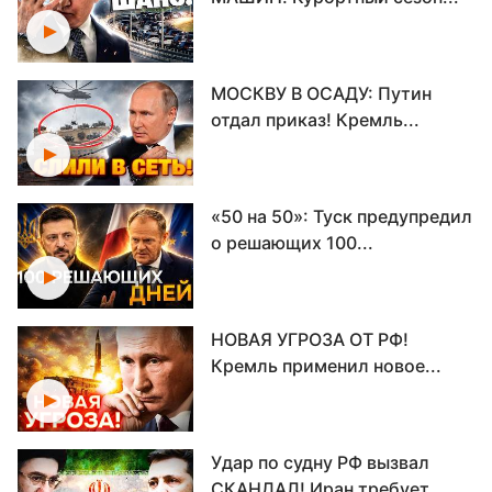
МОСКВУ В ОСАДУ: Путин
отдал приказ! Кремль...
«50 на 50»: Туск предупредил
о решающих 100...
НОВАЯ УГРОЗА ОТ РФ!
Кремль применил новое...
Удар по судну РФ вызвал
СКАНДАЛ! Иран требует...