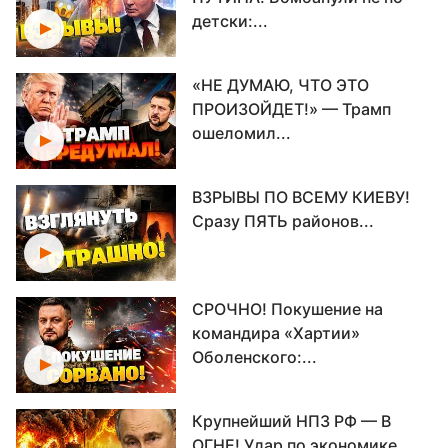
детски:...
«НЕ ДУМАЮ, ЧТО ЭТО
ПРОИЗОЙДЕТ!» — Трамп
ошеломил...
ВЗРЫВЫ ПО ВСЕМУ КИЕВУ!
Сразу ПЯТЬ районов...
СРОЧНО! Покушение на
командира «Хартии»
Оболенского:...
Крупнейший НПЗ РФ — В
ОГНЕ! Удар по экономике...