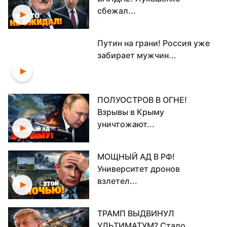
сбежал...
Путин на грани! Россия уже
забирает мужчин...
ПОЛУОСТРОВ В ОГНЕ!
Взрывы в Крыму
уничтожают...
МОЩНЫЙ АД В РФ!
Университет дронов
взлетел...
ТРАМП ВЫДВИНУЛ
УЛЬТИМАТУМ? Стало