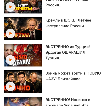
Россия...
Кремль в ШОКЕ! Летнее
наступление России...
ЭКСТРЕННО из Турции!
Эрдоган ОШАРАШИЛ!
Турция...
Война может войти в НОВУЮ
ФАЗУ! Ближайшие...
ЭКСТРЕННО! Новинка в
арсенале Украине! Эта...