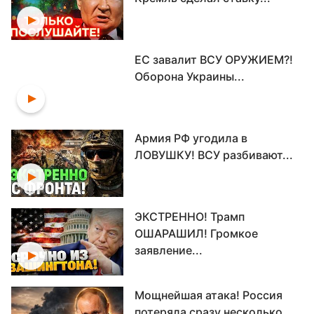
ЕС завалит ВСУ ОРУЖИЕМ?!
Оборона Украины...
Армия РФ угодила в
ЛОВУШКУ! ВСУ разбивают...
ЭКСТРЕННО! Трамп
ОШАРАШИЛ! Громкое
заявление...
Мощнейшая атака! Россия
потеряла сразу несколько...