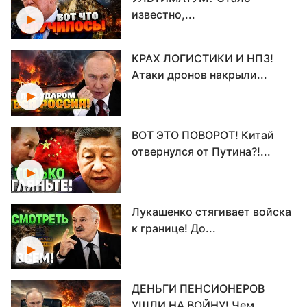
известно,...
КРАХ ЛОГИСТИКИ И НПЗ!
Атаки дронов накрыли...
ВОТ ЭТО ПОВОРОТ! Китай
отвернулся от Путина?!...
Лукашенко стягивает войска
к границе! До...
ДЕНЬГИ ПЕНСИОНЕРОВ
УШЛИ НА ВОЙНУ! Чем