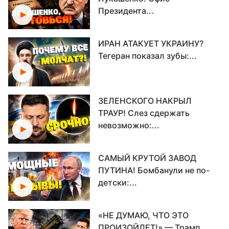
Президента...
ИРАН АТАКУЕТ УКРАИНУ?
Тегеран показал зубы:...
ЗЕЛЕНСКОГО НАКРЫЛ
ТРАУР! Слез сдержать
невозможно:...
САМЫЙ КРУТОЙ ЗАВОД
ПУТИНА! Бомбанули не по-
детски:...
«НЕ ДУМАЮ, ЧТО ЭТО
ПРОИЗОЙДЕТ!» — Трамп