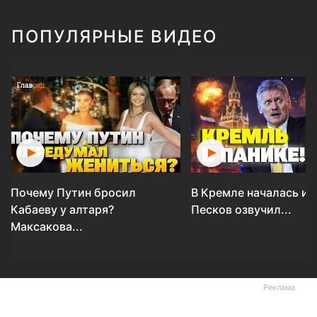
ПОПУЛЯРНЫЕ ВИДЕО
Почему Путин бросил
В Кремле началась ис
Кабаеву у алтаря?
Песков озвучил...
Максакова...
Реклама