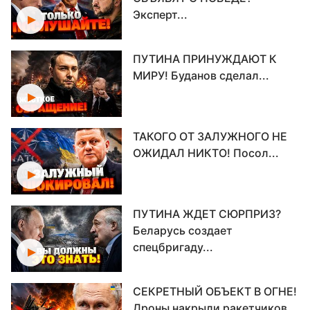
Эксперт...
ПУТИНА ПРИНУЖДАЮТ К
МИРУ! Буданов сделал...
ТАКОГО ОТ ЗАЛУЖНОГО НЕ
ОЖИДАЛ НИКТО! Посол...
ПУТИНА ЖДЕТ СЮРПРИЗ?
Беларусь создает
спецбригаду...
СЕКРЕТНЫЙ ОБЪЕКТ В ОГНЕ!
Дроны накрыли ракетчиков...