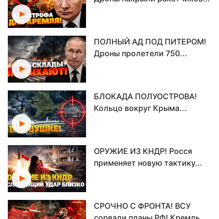
ПОЛНЫЙ АД ПОД ПИТЕРОМ!
Дроны пролетели 750...
БЛОКАДА ПОЛУОСТРОВА!
Кольцо вокруг Крыма...
ОРУЖИЕ ИЗ КНДР! Росся
применяет новую тактику...
СРОЧНО С ФРОНТА! ВСУ
сорвали планы РФ! Кремль...