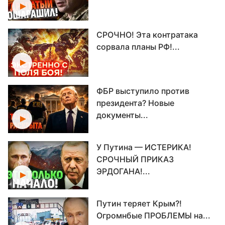
СРОЧНО! Эта контратака
сорвала планы РФ!...
ФБР выступило против
президента? Новые
документы...
У Путина — ИСТЕРИКА!
СРОЧНЫЙ ПРИКАЗ
ЭРДОГАНА!...
Путин теряет Крым?!
Огромнбые ПРОБЛЕМЫ на...