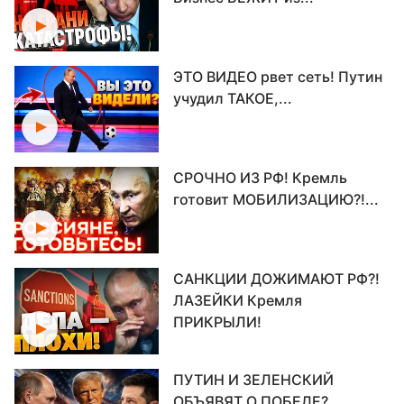
ЭТО ВИДЕО рвет сеть! Путин
учудил ТАКОЕ,...
СРОЧНО ИЗ РФ! Кремль
готовит МОБИЛИЗАЦИЮ?!...
САНКЦИИ ДОЖИМАЮТ РФ?!
ЛАЗЕЙКИ Кремля
ПРИКРЫЛИ!
ПУТИН И ЗЕЛЕНСКИЙ
ОБЪЯВЯТ О ПОБЕДЕ?