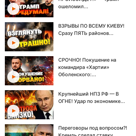
ошеломил...
ВЗРЫВЫ ПО ВСЕМУ КИЕВУ!
Сразу ПЯТЬ районов...
СРОЧНО! Покушение на
командира «Хартии»
Оболенского:...
Крупнейший НПЗ РФ — В
ОГНЕ! Удар по экономике...
Переговоры под вопросом?!
Кремль сделал ставку...