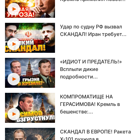
Удар по судну РФ вызвал
СКАНДАЛ! Иран требует...
«ИДИОТ И ПРЕДАТЕЛЬ!»
Всплыли дикие
подробности...
КОМПРОМАТИЩЕ НА
ГЕРАСИМОВА! Кремль в
бешенстве:...
СКАНДАЛ В ЕВРОПЕ! Ракета
Х-101 рухнула в...