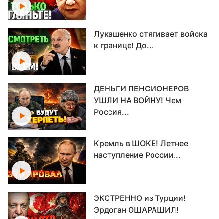
Лукашенко стягивает войска
к границе! До...
ДЕНЬГИ ПЕНСИОНЕРОВ
УШЛИ НА ВОЙНУ! Чем
Россия...
Кремль в ШОКЕ! Летнее
наступление России...
ЭКСТРЕННО из Турции!
Эрдоган ОШАРАШИЛ!