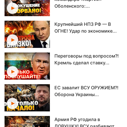
Оболенского:...
Крупнейший НПЗ РФ — В
ОГНЕ! Удар по экономике...
Переговоры под вопросом?!
Кремль сделал ставку...
ЕС завалит ВСУ ОРУЖИЕМ?!
Оборона Украины...
Армия РФ угодила в
ЛОВУШКУ! ВСУ разбивают...