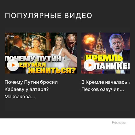
ПОПУЛЯРНЫЕ ВИДЕО
Почему Путин бросил
В Кремле началась ис
Кабаеву у алтаря?
Песков озвучил...
Максакова...
Реклама