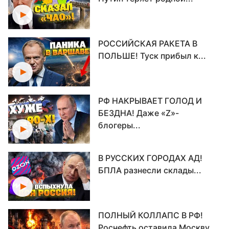
РОССИЙСКАЯ РАКЕТА В
ПОЛЬШЕ! Туск прибыл к...
РФ НАКРЫВАЕТ ГОЛОД И
БЕЗДНА! Даже «Z»-
блогеры...
В РУССКИХ ГОРОДАХ АД!
БПЛА разнесли склады...
ПОЛНЫЙ КОЛЛАПС В РФ!
Роснефть оставила Москву...