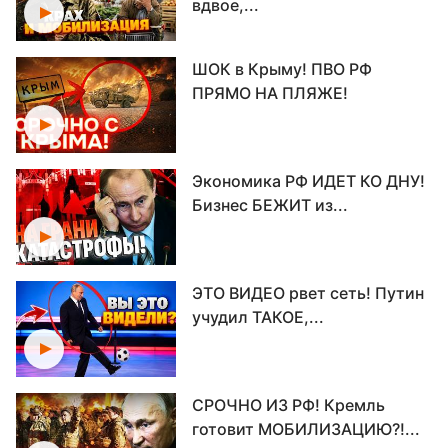
вдвое,...
ШОК в Крыму! ПВО РФ
ПРЯМО НА ПЛЯЖЕ!
Экономика РФ ИДЕТ КО ДНУ!
Бизнес БЕЖИТ из...
ЭТО ВИДЕО рвет сеть! Путин
учудил ТАКОЕ,...
СРОЧНО ИЗ РФ! Кремль
готовит МОБИЛИЗАЦИЮ?!...