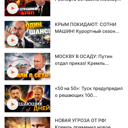
КРЫМ ПОКИДАЮТ: СОТНИ
МАШИН! Курортный сезон...
МОСКВУ В ОСАДУ: Путин
отдал приказ! Кремль...
«50 на 50»: Туск предупредил
о решающих 100...
НОВАЯ УГРОЗА ОТ РФ!
Кремль применил новое...