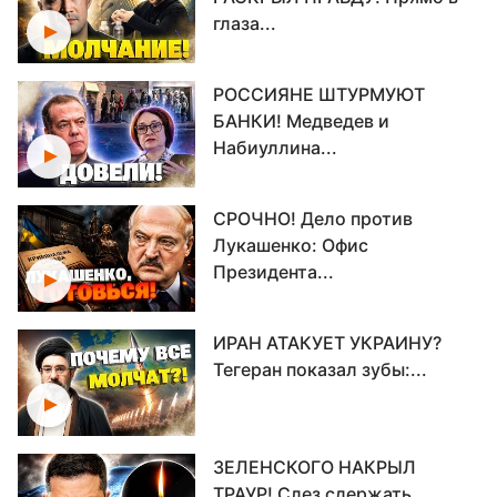
глаза...
РОССИЯНЕ ШТУРМУЮТ
БАНКИ! Медведев и
Набиуллина...
СРОЧНО! Дело против
Лукашенко: Офис
Президента...
ИРАН АТАКУЕТ УКРАИНУ?
Тегеран показал зубы:...
ЗЕЛЕНСКОГО НАКРЫЛ
ТРАУР! Слез сдержать