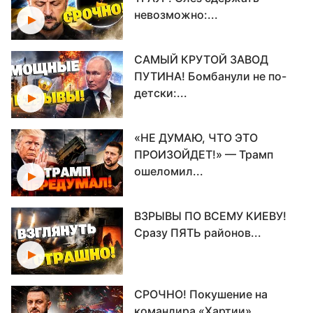
невозможно:...
САМЫЙ КРУТОЙ ЗАВОД
ПУТИНА! Бомбанули не по-
детски:...
«НЕ ДУМАЮ, ЧТО ЭТО
ПРОИЗОЙДЕТ!» — Трамп
ошеломил...
ВЗРЫВЫ ПО ВСЕМУ КИЕВУ!
Сразу ПЯТЬ районов...
СРОЧНО! Покушение на
командира «Хартии»