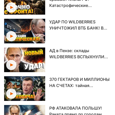
Катастрофические...
УДАР ПО WILDBERRIES
УНИЧТОЖИЛ ВТБ БАНК! В...
АД в Пензе: склады
WILDBERRIES ВСПЫХНУЛИ...
370 ГЕКТАРОВ И МИЛЛИОНЫ
НА СЧЕТАХ: тайная...
РФ АТАКОВАЛА ПОЛЬШУ!
Ракета прямо по городам...