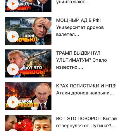
уничтожают...
МОЩНЫЙ АД В РФ!
Университет дронов
взлетел...
ТРАМП ВЫДВИНУЛ
УЛЬТИМАТУМ? Стало
известно,...
КРАХ ЛОГИСТИКИ И НПЗ!
Атаки дронов накрыли...
ВОТ ЭТО ПОВОРОТ! Китай
отвернулся от Путина?!...