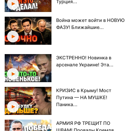
Турция...
Война может войти в НОВУЮ
ФАЗУ! Ближайшие...
ЭКСТРЕННО! Новинка в
арсенале Украине! Эта...
КРИЗИС в Крыму! Мост
Путина — НА МУШКЕ!
Паника...
АРМИЯ РФ ТРЕЩИТ ПО
ШВАМ! Провалы Кремля