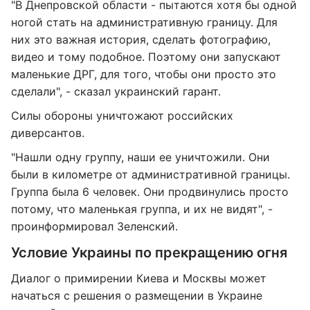
"В Днепровской области - пытаются хотя бы одной
ногой стать на административную границу. Для
них это важная история, сделать фотографию,
видео и тому подобное. Поэтому они запускают
маленькие ДРГ, для того, чтобы они просто это
сделали", - сказал украинский гарант.
Силы обороны уничтожают российских
диверсантов.
"Нашли одну группу, наши ее уничтожили. Они
были в километре от административной границы.
Группа была 6 человек. Они продвинулись просто
потому, что маленькая группа, и их не видят", -
проинформировал Зеленский.
Условие Украины по прекращению огня
Диалог о примирении Киева и Москвы может
начаться с решения о размещении в Украине