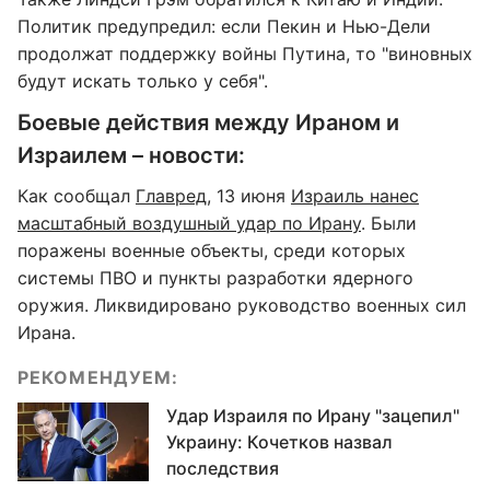
Политик предупредил: если Пекин и Нью-Дели
продолжат поддержку войны Путина, то "виновных
будут искать только у себя".
Боевые действия между Ираном и
Израилем – новости:
Как сообщал
Главред
, 13 июня
Израиль нанес
масштабный воздушный удар по Ирану
. Были
поражены военные объекты, среди которых
системы ПВО и пункты разработки ядерного
оружия. Ликвидировано руководство военных сил
Ирана.
РЕКОМЕНДУЕМ:
Удар Израиля по Ирану "зацепил"
Украину: Кочетков назвал
последствия