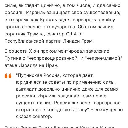
силы, выглядит цинично, в том числе, и для самих
россиян. Израиль защищает свое существование,
в то время как Кремль ведет варварскую войну
против соседнего государства. Об этом заявил
соратник Трампа, сенатор США от
Республиканской партии Линдси Грэм.
В соцсети
X
он прокомментировал заявление
Путина о "неспровоцированной" и "неприемлемой"
атаке Израиля на Иран.
"Путинская Россия, которая дает
юридические советы по применению силы,
выглядит довольно цинично даже для самих
россиян. Израиль защищает само свое
существование. Россия же ведет варварское
вторжение в соседнюю страну", - возмущенно
сказал сенатор.
Также Линдси Грэм обратился к Китаю и Индии.