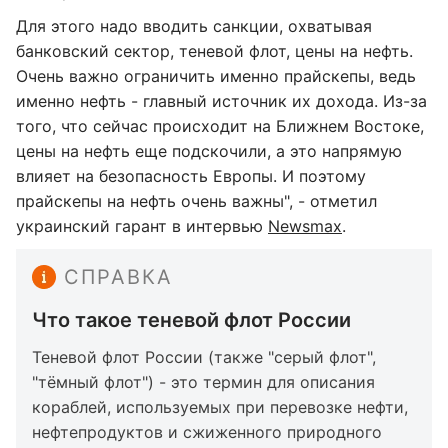
Для этого надо вводить санкции, охватывая
банковский сектор, теневой флот, цены на нефть.
Очень важно ограничить именно прайскепы, ведь
именно нефть - главный источник их дохода. Из-за
того, что сейчас происходит на Ближнем Востоке,
цены на нефть еще подскочили, а это напрямую
влияет на безопасность Европы. И поэтому
прайскепы на нефть очень важны", - отметил
украинский гарант в интервью
Newsmax
.
СПРАВКА
Что такое теневой флот России
Теневой флот России (также "серый флот",
"тёмный флот") - это термин для описания
кораблей, используемых при перевозке нефти,
нефтепродуктов и сжиженного природного