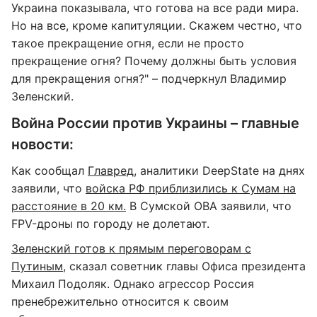
Украина показывала, что готова на все ради мира.
Но на все, кроме капитуляции. Скажем честно, что
такое прекращение огня, если не просто
прекращение огня? Почему должны быть условия
для прекращения огня?" – подчеркнул Владимир
Зеленский.
Война России против Украины – главные
новости:
Как сообщал
Главред
, аналитики DeepState на днях
заявили, что
войска РФ приблизились к Сумам на
расстояние в 20 км.
В Сумской ОВА заявили, что
FPV-дроны по городу не долетают.
Зеленский готов к прямым переговорам с
Путиным,
сказал советник главы Офиса президента
Михаил Подоляк. Однако агрессор Россия
пренебрежительно относится к своим