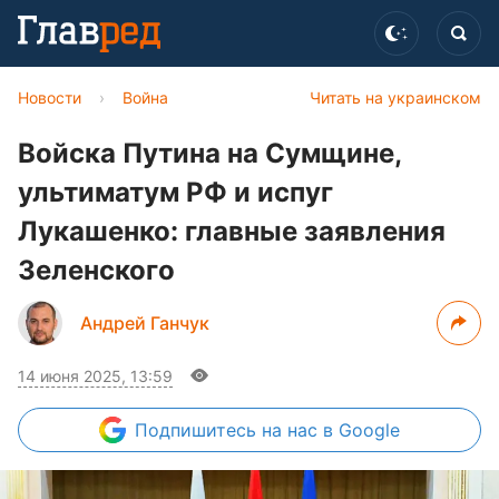
Новости
›
Война
Читать на украинском
Войска Путина на Сумщине,
ультиматум РФ и испуг
Лукашенко: главные заявления
Зеленского
Андрей Ганчук
14 июня 2025, 13:59
Подпишитесь
на нас в Google