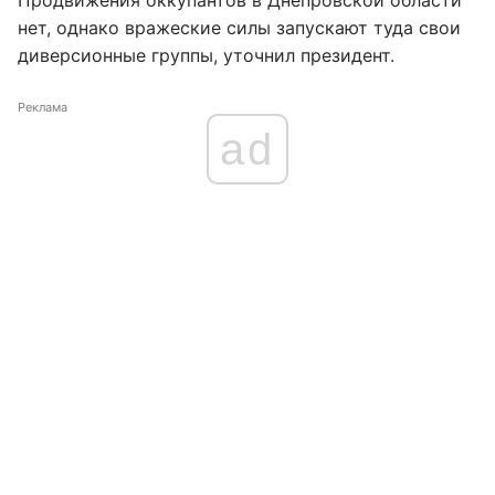
Продвижения оккупантов в Днепровской области
нет, однако вражеские силы запускают туда свои
диверсионные группы, уточнил президент.
Реклама
ad