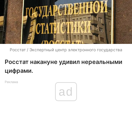
Росстат / Экспертный центр электронного государства
Росстат накануне удивил нереальными
цифрами.
Реклама
ad