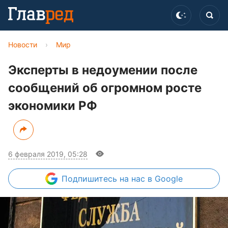
Новости
›
Мир
Эксперты в недоумении после
сообщений об огромном росте
экономики РФ
6 февраля 2019, 05:28
Подпишитесь
на нас в Google