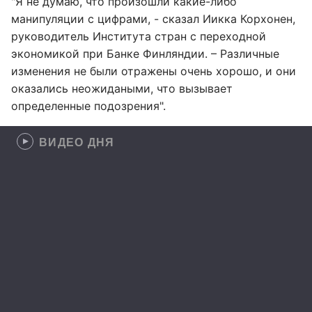
"Я не думаю, что произошли какие-либо
манипуляции с цифрами, - сказал Иикка Корхонен,
руководитель Института стран с переходной
экономикой при Банке Финляндии. – Различные
изменения не были отражены очень хорошо, и они
оказались неожидаными, что вызывает
определенные подозрения".
ВИДЕО ДНЯ