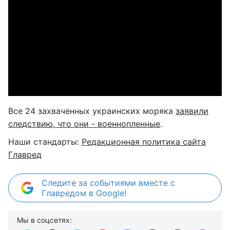
Все 24 захваченных украинских моряка
заявили
следствию, что они - военнопленные
.
Наши стандарты:
Редакционная политика сайта
Главред
Следите за событиями вместе с
Главредом в Google!
Мы в соцсетях: