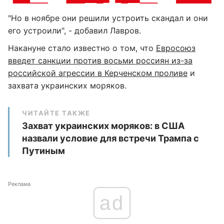
"Но в ноябре они решили устроить скандал и они
его устроили", - добавил Лавров.
Накануне стало известно о том, что
Евросоюз
введет санкции против восьми россиян из-за
российской агрессии в Керченском проливе
и
захвата украинских моряков.
ЧИТАЙТЕ ТАКЖЕ
Захват украинских моряков: в США
назвали условие для встречи Трампа с
Путиным
Реклама
ad