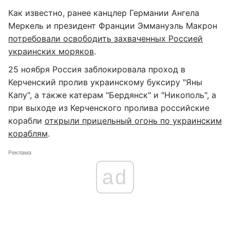
Как известно, ранее канцлер Германии Ангела
Меркель и президент Франции Эммануэль Макрон
потребовали освободить захваченных Россией
украинских моряков
.
25 ноября Россия заблокировала проход в
Керченский пролив украинскому буксиру "Яны
Капу", а также катерам "Бердянск" и "Никополь", а
при выходе из Керченского пролива российские
корабли
открыли прицельный огонь по украинским
кораблям
.
Реклама
ad