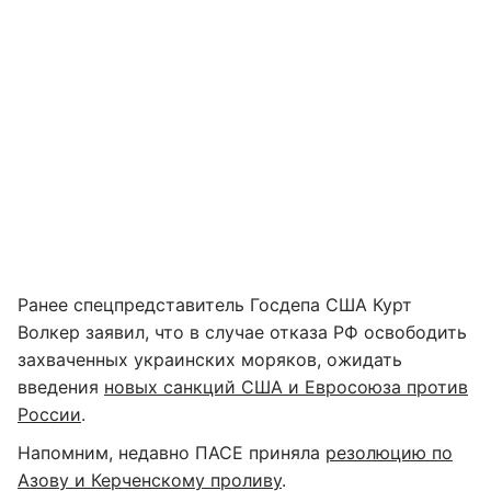
Ранее спецпредставитель Госдепа США Курт
Волкер заявил, что в случае отказа РФ освободить
захваченных украинских моряков, ожидать
введения
новых санкций США и Евросоюза против
России
.
Напомним, недавно ПАСЕ приняла
резолюцию по
Азову и Керченскому проливу
.