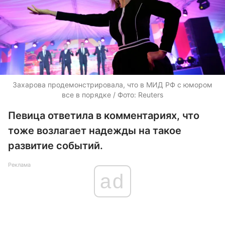
Захарова продемонстрировала, что в МИД РФ с юмором
все в порядке / Фото: Reuters
Певица ответила в комментариях, что
тоже возлагает надежды на такое
развитие событий.
Реклама
ad