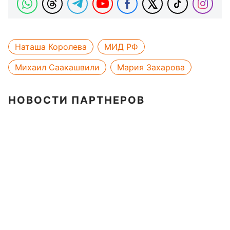
Наташа Королева
МИД РФ
Михаил Саакашвили
Мария Захарова
НОВОСТИ ПАРТНЕРОВ