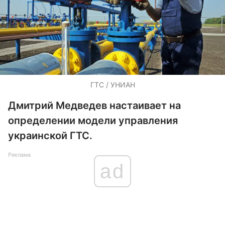
ГТС / УНИАН
Дмитрий Медведев настаивает на
определении модели управления
украинской ГТС.
Реклама
ad